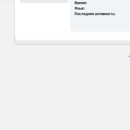
Время:
Язык:
Последняя активность:
SM