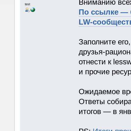
Вниманию все
test
По ссылке — 
LW-сообщест
Заполните его,
друзья-рацион
отнести к less
и прочие ресу
Ожидаемое вре
Ответы собира
итогов — в янв