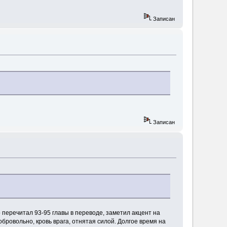
Записан
Записан
 перечитал 93-95 главы в переводе, заметил акцент на
бровольно, кровь врага, отнятая силой. Долгое время на