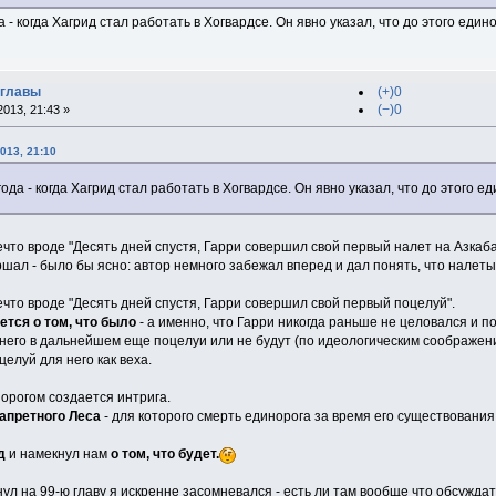
 - когда Хагрид стал работать в Хогвардсе. Он явно указал, что до этого един
 главы
(+)0
(−)0
013, 21:43 »
013, 21:10
ода - когда Хагрид стал работать в Хогвардсе. Он явно указал, что до этого е
ечто вроде "Десять дней спустя, Гарри совершил свой первый налет на Азкаб
шал - было бы ясно: автор немного забежал вперед и дал понять, что налеты
ечто вроде "Десять дней спустя, Гарри совершил свой первый поцелуй".
ется о том, что было
- а именно, что Гарри никогда раньше не целовался и п
 него в дальнейшем еще поцелуи или не будут (по идеологическим соображен
целуй для него как веха.
орогом создается интрига.
апретного Леса
- для которого смерть единорога за время его существования
д
и намекнул нам
о том, что будет.
нул на 99-ю главу я искренне засомневался - есть ли там вообще что обсуждат