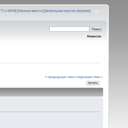
 ГП и МРМ
] [
Умнеем вместе
] [
мобильная версия форума
]
Новости:
« предыдущая тема
следующая тема »
ПЕЧАТЬ