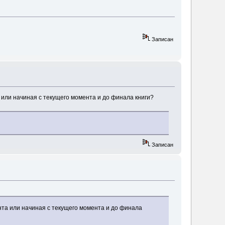
Записан
 или начиная с текущего момента и до финала книги?
Записан
нта или начиная с текущего момента и до финала