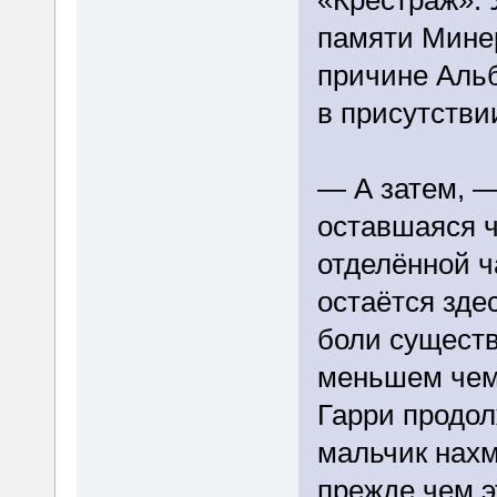
памяти Минер
причине Альб
в присутстви
— А затем, 
оставшаяся ч
отделённой ч
остаётся зде
боли существ
меньшем чем
Гарри продол
мальчик нахм
прежде чем э