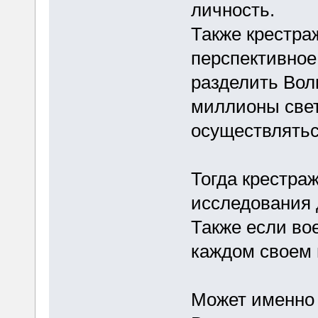
личность.
Также крестраж
перспективное
разделить Вол
миллионы свет
осуществлятьс
Тогда крестра
исследования д
Также если во
каждом своем в
Может именно