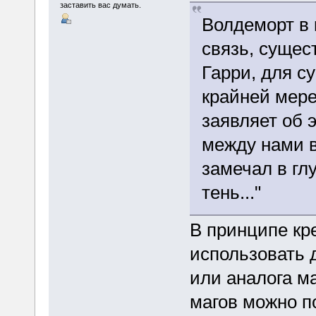
заставить вас думать.
Волдеморт в 
связь, суще
Гарри, для с
крайней мере
заявляет об э
между нами в
замечал в гл
тень..."
В принципе кр
использовать 
или аналога ма
магов можно п