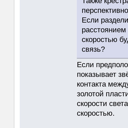
Также крестр
перспективно
Если раздели
расстоянием 
скоростью бу
связь?
Если предполо
показывает зв
контакта межд
золотой пласти
скорости свет
скоростью.