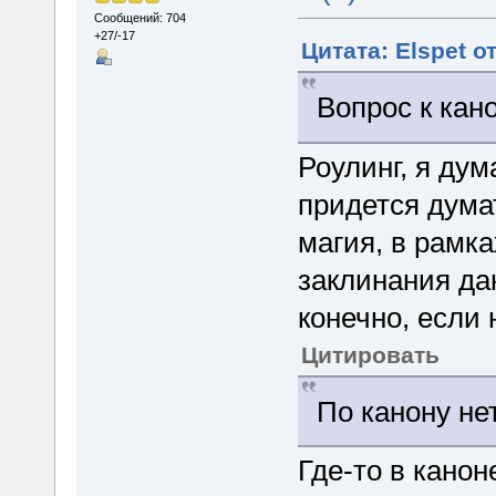
Сообщений: 704
+27/-17
Цитата: Elspet о
Вопрос к кано
Роулинг, я дум
придется дума
магия, в рамка
заклинания да
конечно, если 
Цитировать
По канону нет
Где-то в кано