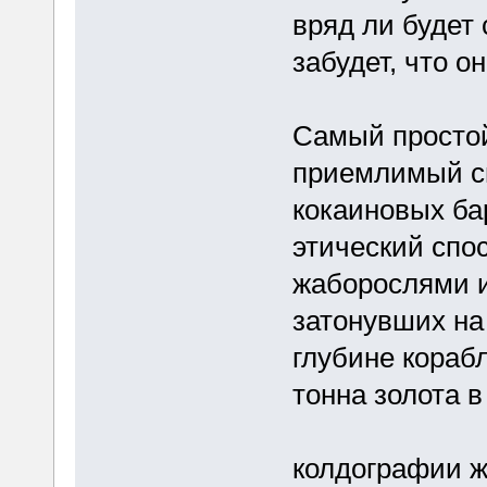
вряд ли будет
забудет, что о
Самый простой
приемлимый сп
кокаиновых ба
этический спос
жаборослями и
затонувших на
глубине корабл
тонна золота 
колдографии ж