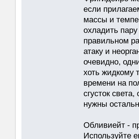
если прилагае
массы и темпе
охладить пару 
правильном ра
атаку и неорга
очевидно, одн
хоть жидкому 
времени на пол
сгусток света,
нужны осталь
Обливиейт - п
Используйте е