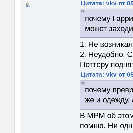
Цитата: vkv от 0
почему Гарри
может заходи
1. Не возника
2. Неудобно. С
Поттеру поднят
Цитата: vkv от 0
почему прев
же и одежду, 
В МРМ об этом 
помню. Ни одно