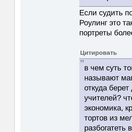
Если судить по
Роулинг это та
портреты боле
Цитировать
в чем суть т
называют маг
откуда берет
учителей? чт
экономика, к
тортов из ме
разбогатеть 