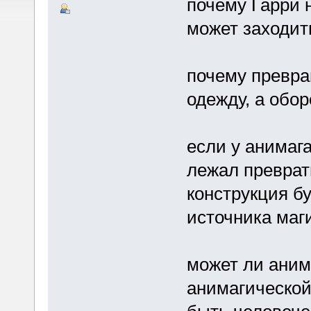
почему Гарри н
может заходит
почему превра
одежду, а обор
если у анимаг
лежал преврат
конструкция бу
источника маг
может ли аним
анимагической