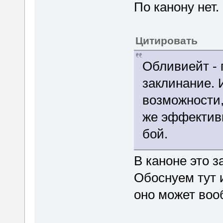
По канону нет.
Цитировать
Обливиейт -
заклинание. 
возможности,
же эффективн
бой.
В каноне это з
Обоснуем тут и
оно может воо