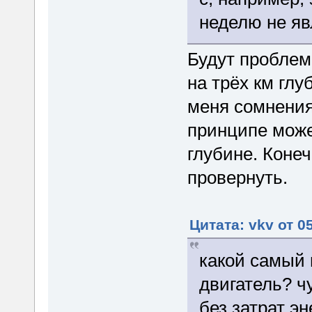
неделю не яв
Будут проблем
на трёх км глу
меня сомнения 
принципе може
глубине. Коне
провернуть.
Цитата: vkv от 0
какой самый 
двигатель? ч
без затрат э