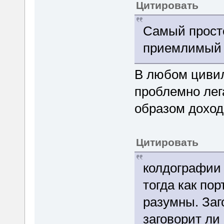
Цитировать
Самый прост
приемлимый 
В любом циви
проблемно лег
образом доход
Цитировать
колдографии 
тогда как по
разумны. Заг
заговорит ли