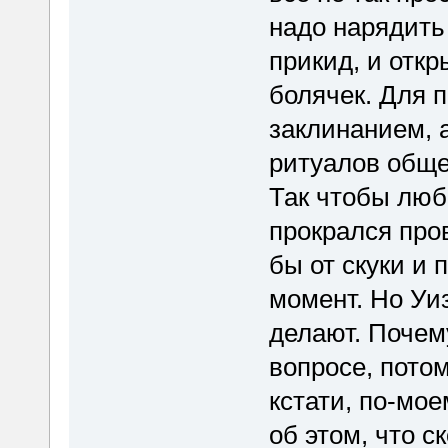
надо нарядить
прикид, и откр
болячек. Для 
заклинанием, 
ритуалов обще
Так чтобы люб
прокрался пров
бы от скуки и
момент. Но Уиз
делают. Почем
вопросе, потом
кстати, по-мое
об этом, что с