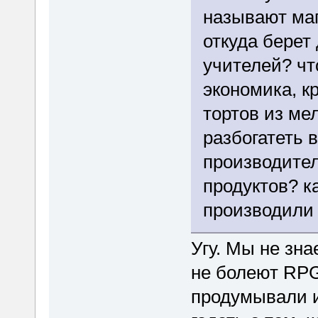
называют маг
откуда берет
учителей? чт
экономика, к
тортов из ме
разбогатеть 
производител
продуктов? к
производили 
Угу. Мы не зна
не болеют RPG
продумывали и