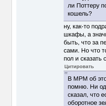
ли Поттеру п
кошель?
ну, как-то под
шкафы, а знач
быть, что за 
сами. Но что 
пол и сказать 
Цитировать
В МРМ об это
помню. Ни од
сказал, что е
оборотное зе