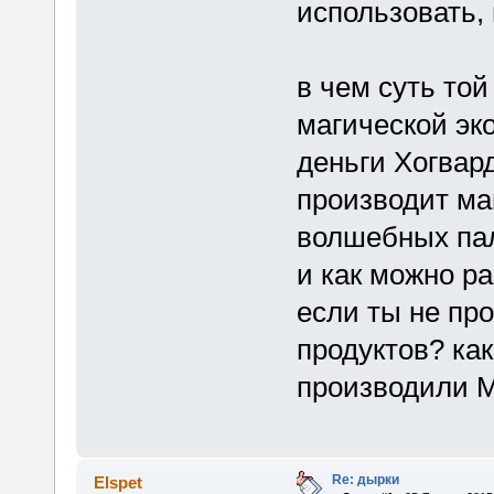
использовать, 
в чем суть той
магической эк
деньги Хогвар
производит ма
волшебных пал
и как можно ра
если ты не пр
продуктов? как
производили М
Re: дырки
Elspet