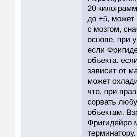
20 килограмм
до +5, может
с мозгом, сн
основе, при 
если Фригиде
объекта. есл
зависит от м
может охлади
что, при пра
сорвать любу
объектам. Вз
Фригидейро м
терминатору.