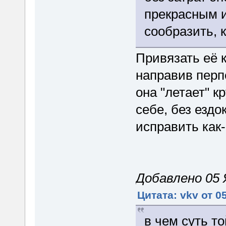
прекрасным и
сообразить, к
Привязать её к
направив перп
она "летает" к
себе, без ездо
исправить как
Добавлено 05 Я
Цитата: vkv от 0
в чем суть т