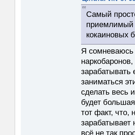
Самый прост
приемлимый с
кокаиновых б
Я сомневаюсь 
наркобаронов,
зарабатывать 
заниматься эт
сделать весь 
будет большая
тот факт, что,
зарабатывает н
всё не так про