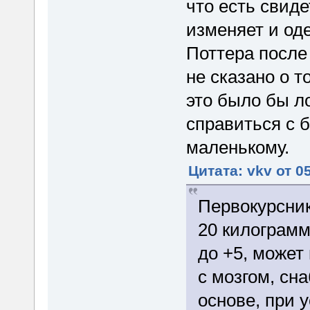
что есть свиде
изменяет и од
Поттера после
не сказано о т
это было бы л
справиться с 
маленькому.
Цитата: vkv от 0
Первокурсни
20 килограмм
до +5, может
с мозгом, сн
основе, при 