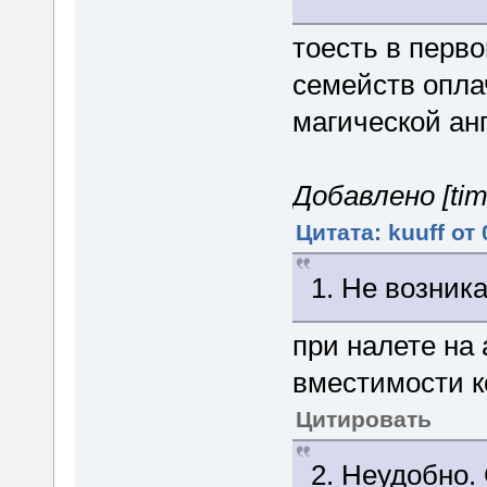
тоесть в перво
семейств опла
магической ан
Добавлено [tim
Цитата: kuuff от
1. Не возник
при налете на 
вместимости к
Цитировать
2. Неудобно.