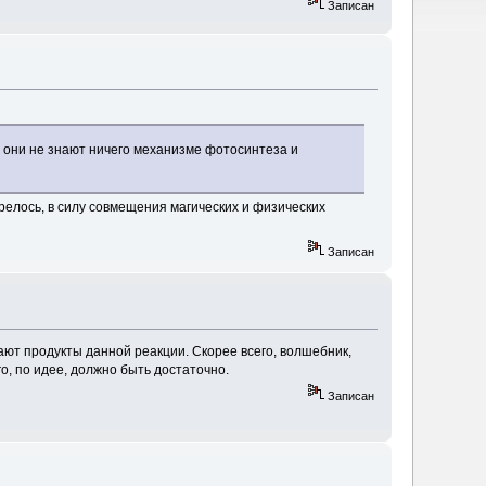
Записан
к. они не знают ничего механизме фотосинтеза и
релось, в силу совмещения магических и физических
Записан
ают продукты данной реакции. Скорее всего, волшебник,
о, по идее, должно быть достаточно.
Записан