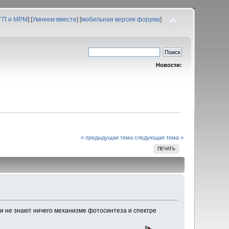
 ГП и МРМ
] [
Умнеем вместе
] [
мобильная версия форума
]
Новости:
« предыдущая тема
следующая тема »
ПЕЧАТЬ
они не знают ничего механизме фотосинтеза и спектре