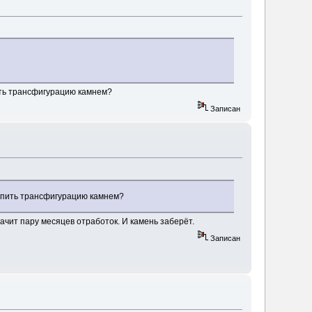
пить трансфигурацию камнем?
Записан
крепить трансфигурацию камнем?
ачит пару месяцев отработок. И камень заберёт.
Записан