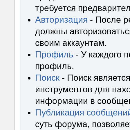
требуется предварител
Авторизация
- После р
должны авторизоваться
своим аккаунтам.
Профиль
- У каждого 
профиль.
Поиск
- Поиск являетс
инструментов для нах
информации в сообщен
Публикация сообщени
суть форума, позволя