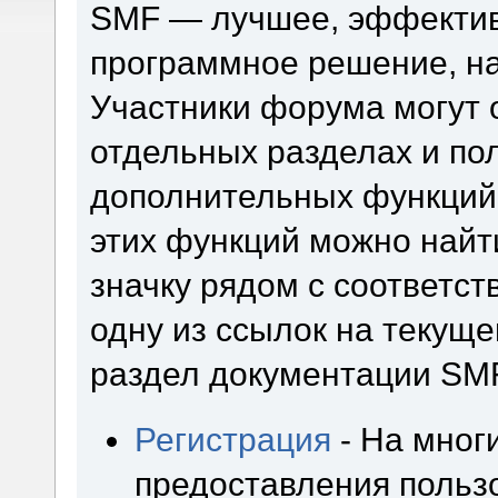
SMF — лучшее, эффектив
программное решение, на 
Участники форума могут 
отдельных разделах и по
дополнительных функций
этих функций можно найт
значку рядом с соответс
одну из ссылок на текуще
раздел документации SM
Регистрация
- На мног
предоставления польз