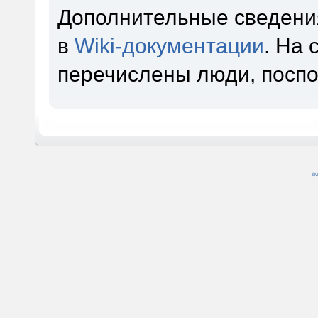
Дополнительные сведени
в
Wiki-документации
. На
перечислены люди, посп
SM