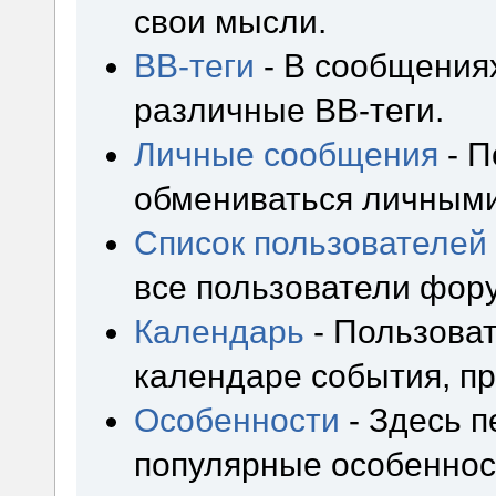
свои мысли.
BB-теги
- В сообщения
различные BB-теги.
Личные сообщения
- П
обмениваться личным
Список пользователей
все пользователи фор
Календарь
- Пользоват
календаре события, пр
Особенности
- Здесь 
популярные особеннос