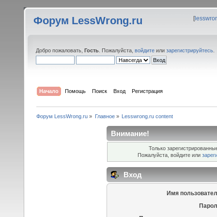
Форум LessWrong.ru
[
lesswro
Добро пожаловать,
Гость
. Пожалуйста,
войдите
или
зарегистрируйтесь
.
Начало
Помощь
Поиск
Вход
Регистрация
Форум LessWrong.ru
»
Главное
»
Lesswrong.ru content
Внимание!
Только зарегистрированные
Пожалуйста, войдите или
зарег
Вход
Имя пользовател
Парол