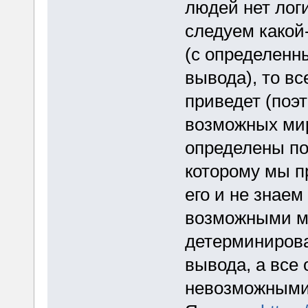
людей нет логи
следуем какой
(с определенн
вывода), то вс
приведет (поэ
возможных миро
определены по
которому мы п
его и не знаем
возможными ми
детерминиров
вывода, а все
невозможными