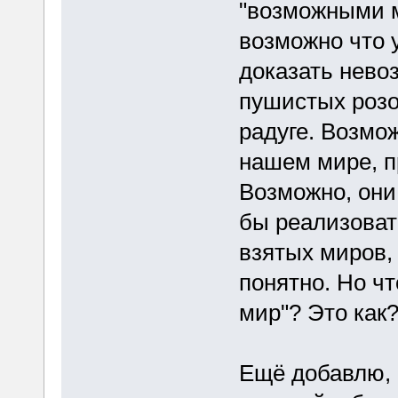
"возможными м
возможно что у
доказать нево
пушистых розо
радуге. Возмо
нашем мире, п
Возможно, они 
бы реализоват
взятых миров, 
понятно. Но ч
мир"? Это как
Ещё добавлю, ч