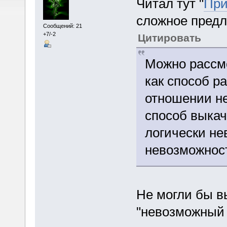
Читал тут "
При
сложное предл
Сообщений: 21
+7/-2
Цитировать
Можно рассм
как способ р
отношении н
способ выкач
логически не
невозможност
Не могли бы в
"невозможный