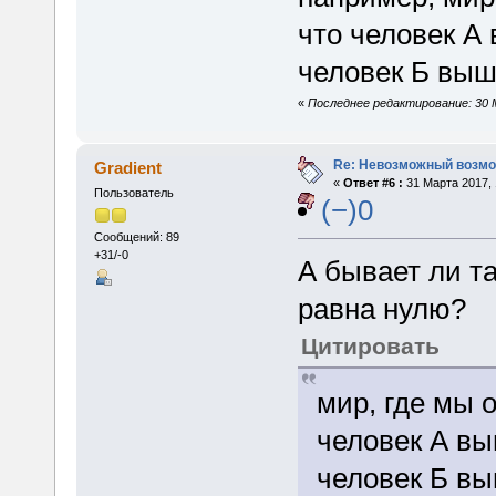
что человек А 
человек Б выш
«
Последнее редактирование: 30 М
Re: Невозможный возм
Gradient
«
Ответ #6 :
31 Марта 2017, 
Пользователь
(−)0
Сообщений: 89
+31/-0
А бывает ли та
равна нулю?
Цитировать
мир, где мы 
человек А вы
человек Б вы