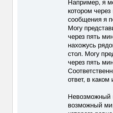
Например, я м
котором через 
сообщения я п
Могу представ
через пять мин
нахожусь рядо
стол. Могу пр
через пять мин
Соответственн
ответ, в каком
Невозможный в
возможный мир