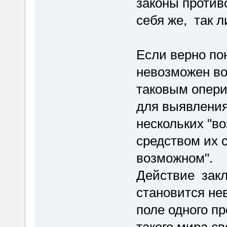
законы против
себя же, так л
Если верно по
невозможен во
таковым опери
для выявления
нескольких "в
средством их 
возможном".
Действие закл
становится не
поле одного пр