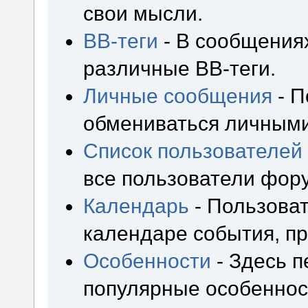
свои мысли.
BB-теги
- В сообщения
различные BB-теги.
Личные сообщения
- П
обмениваться личным
Список пользователей
все пользователи фор
Календарь
- Пользоват
календаре события, пр
Особенности
- Здесь 
популярные особеннос