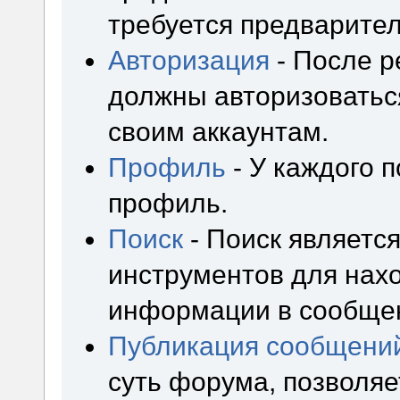
требуется предварител
Авторизация
- После р
должны авторизоваться
своим аккаунтам.
Профиль
- У каждого 
профиль.
Поиск
- Поиск являетс
инструментов для нах
информации в сообщен
Публикация сообщени
суть форума, позволя