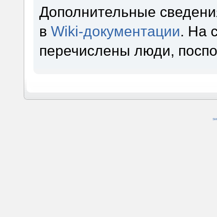
Дополнительные сведени
в
Wiki-документации
. На
перечислены люди, посп
SM