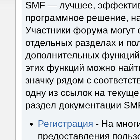
SMF — лучшее, эффектив
программное решение, на 
Участники форума могут 
отдельных разделах и по
дополнительных функций
этих функций можно найт
значку рядом с соответс
одну из ссылок на текуще
раздел документации SM
Регистрация
- На мног
предоставления польз