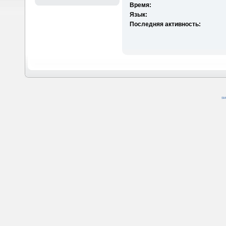
Время:
Язык:
Последняя активность:
SM