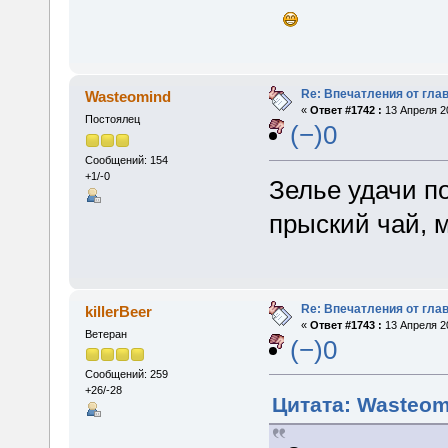
Re: Впечатления от глав
Wasteomind
«
Ответ #1742 :
13 Апреля 20
Постоялец
(−)0
Сообщений: 154
+1/-0
Зелье удачи по
прыский чай, 
Re: Впечатления от глав
killerBeer
«
Ответ #1743 :
13 Апреля 20
Ветеран
(−)0
Сообщений: 259
+26/-28
Цитата: Wasteomi