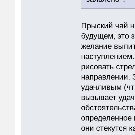
Прыский чай н
будущем, это 
желание выпит
наступлением.
рисовать стре
направлении. 
удачливым (что
вызывает удач
обстоятельств
определенное 
они стекутся к