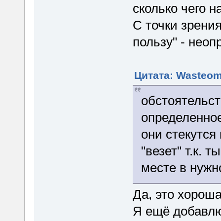
сколько чего н
С точки зрени
пользу" - нео
Цитата: Wasteom
обстоятельст
определенное
они стекутся
"везет" т.к. 
месте в нужн
Да, это хороша
Я ещё добавлю