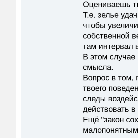
Оцениваешь ты
Т.е. зелье уд
чтобы увеличи
собственной ве
там интервал 
В этом случае 
смысла.
Вопрос в том,
твоего поведен
следы воздейс
действовать в
Ещё "закон со
малопонятным