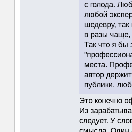
с голода. Лю
любой экспер
шедевру, так
в разы чаще,
Так что я бы
"профессиона
места. Профе
автор держит
публики, люб
Это конечно о
Из зарабатыва
следует. У сл
смысла. Один -