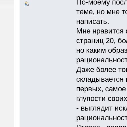
По-моему посл
теме, но мне т
написать.
Мне нравится 
страниц 20, бо
но каким обра
рациональност
Даже более тог
складывается 
первых, самое 
глупости свои
- выглядит иск
рациональност