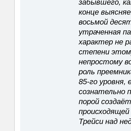
забывшего, ка
конце выясняе
восьмой десят
утраченная па
характер не 
степени этом
непростому в
роль преемника
85-го уровня, 
сознательно п
порой создаё
происходящей
Трейси над не