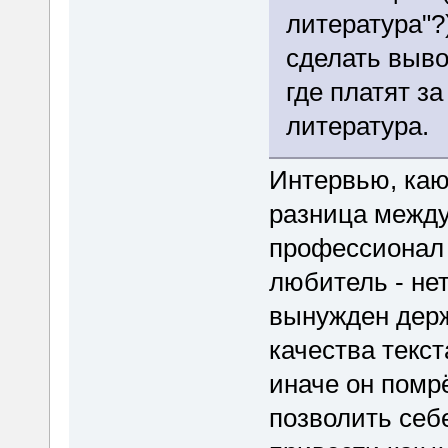
литература"?
сделать выво
где платят з
литература.
Интервью, каю
разница межд
профессионал 
любитель - не
вынужден держ
качества текст
иначе он помр
позволить себ