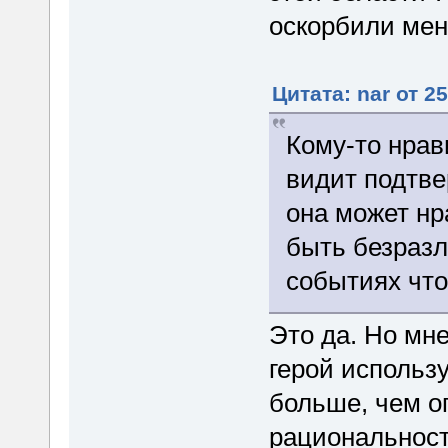
оскорбили меня
Цитата: nar от 2
Кому-то нрав
видит подтве
она может нр
быть безразл
событиях что
Это да. Но мне
герой использ
больше, чем о
рациональност