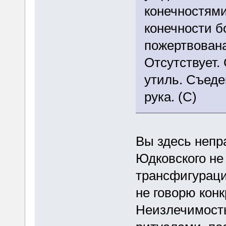
конечностями
конечности б
пожертвована
Отсутствует.
утиль. Съед
рука. (С)
Вы здесь непр
Юдковского не
трансфигураци
не говорю конк
Неизлечимост