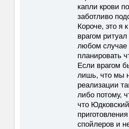
капли крови по
заботливо под
Короче, это я к
врагом ритуал 
любом случае
планировать чт
Если врагом бы
лишь, что мы 
реализации та
либо потому, ч
что Юдковский
приготовления 
спойлеров и н