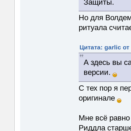
Защиты.
Но для Волдем
ритуала счита
Цитата: garlic от
А здесь вы 
версии.
С тех пор я п
оригинале
Мне всё равно
Риддла старше