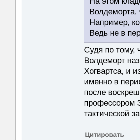
На этом кла
Волдеморта, 
Например, ко
Ведь не в пе
Судя по тому, 
Волдеморт наз
Хогвартса, и и
именно в пери
после воскреше
профессором З
тактической за
Цитировать