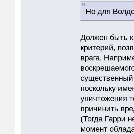
Но для Волде
Должен быть к
критерий, поз
врага. Наприме
воскрешаемого
существенный в
поскольку име
уничтожения т
причинить вре
(Тогда Гарри н
момент облад