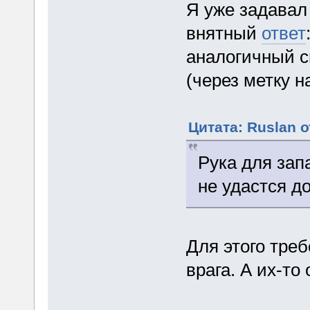
Я уже задавал
внятный
ответ
аналогичный 
(через метку н
Цитата: Ruslan о
Рука для зап
не удастся д
Для этого треб
врага. А их-то