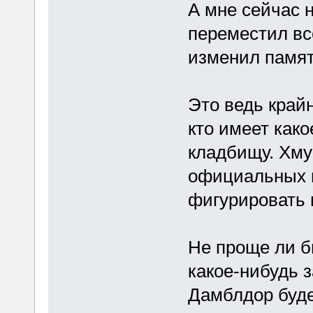
А мне сейчас 
переместил вс
изменил памят
Это ведь край
кто имеет как
кладбищу. Хмур
официальных м
фигурировать 
Не проще ли б
какое-нибудь 
Дамблдор буде