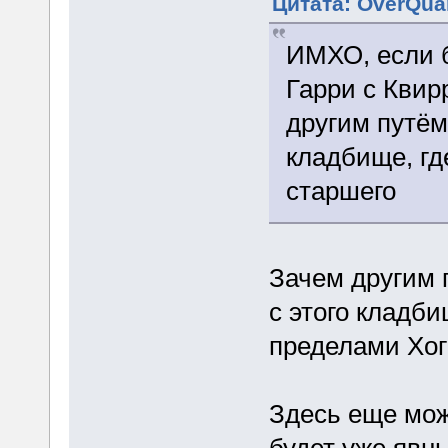
Цитата: OverQuan
ИМХО, если 
Гарри с Квир
другим путём
кладбище, гд
старшего
Зачем другим 
с этого кладби
пределами Хог
Здесь еще можн