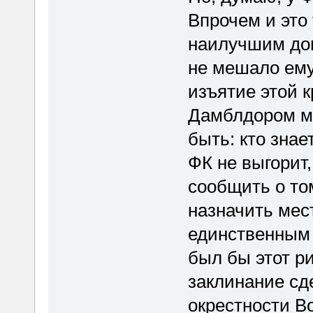
Впрочем и это
наилучшим дон
не мешало ему
изъятие этой 
Дамблдором мо
быть: кто знае
ФК не выгорит
сообщить о том
назначить мест
единственным
был бы этот ри
заклинание сд
окрестности Во