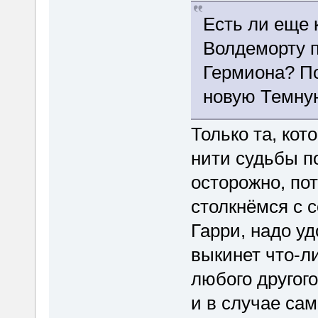
Есть ли еще 
Волдеморту 
Гермиона? П
новую Темну
Только та, кот
нити судьбы п
осторожно, пот
столкнёмся с 
Гарри, надо уд
выкинет что-л
любого другого
и в случае сам