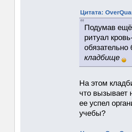
Цитата: OverQuan
Подумав ещё 
ритуал кровь
обязательно
кладбище
На этом кладб
что вызывает 
ее успел орган
учебы?