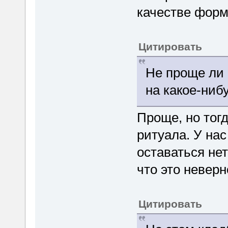
качестве форм
Цитировать
Не проще ли 
на какое-ни
Проще, но тог
ритуала. У на
оставаться нет
что это неверн
Цитировать