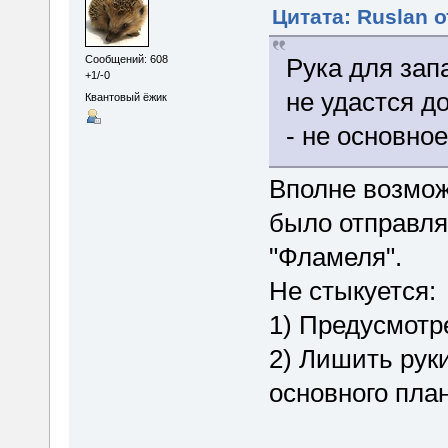
Цитата: Ruslan о
Рука для зап
Сообщений: 608
+1/-0
не удастся д
Квантовый ёжик
- не основно
Вполне возможн
было отправля
"Фламеля".
Не стыкуется:
1) Предусмотр
2) Лишить рук
основного пла