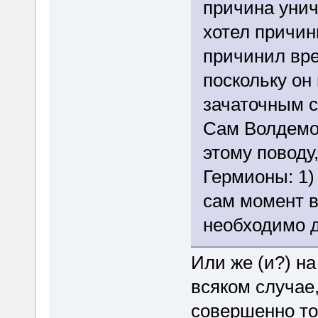
причина унич
хотел причин
причинил вре
поскольку он
зачаточным 
Сам Волдемор
этому поводу
Гермионы: 1)
сам момент в
необходимо д
Или же (и?) н
всяком случае
совершенно то