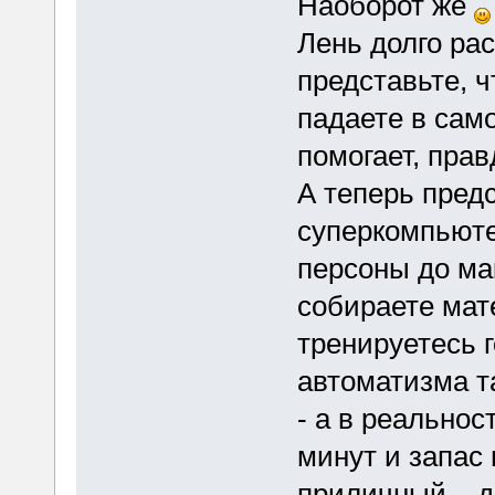
Наоборот же
Лень долго рас
представьте, 
падаете в само
помогает, прав
А теперь предс
суперкомпьюте
персоны до ма
собираете мат
тренируетесь г
автоматизма та
- а в реальнос
минут и запас
приличный... д