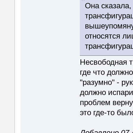
Она сказала,
трансфигурац
вышеупомяну
относятся ли
трансфигура
Несвободная т
где что должн
"разумно" - рук
должно испари
проблем верну
это где-то был
Добавлено 07 