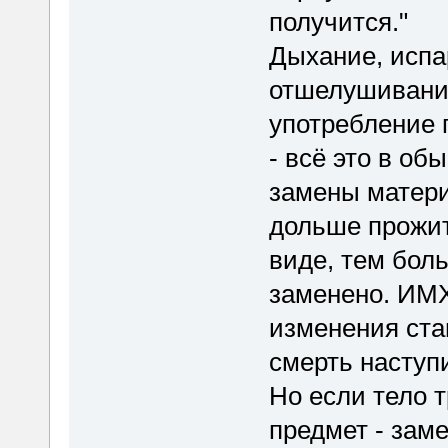
получится."
Дыхание, испа
отшелушивание
употребление 
- всё это в об
замены матери
дольше прожи
виде, тем бол
заменено. ИМХ
изменения ста
смерть наступ
Но если тело 
предмет - заме