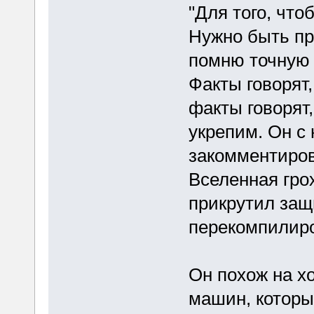
"Для того, что
Нужно быть про
помню точную ц
Факты говорят
факты говорят,
укрепим. Он с 
закомментиров
Вселенная гро
прикрутил защ
перекомпилиро
Он похож на х
машин, которы