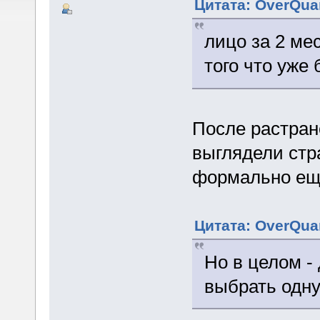
Цитата: OverQuan
лицо за 2 ме
того что уже
После растран
выглядели стр
формально ещ
Цитата: OverQuan
Но в целом -
выбрать одну