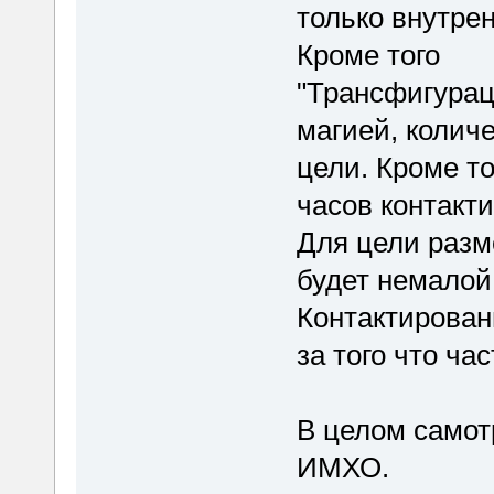
только внутре
Кроме того
"Трансфигурац
магией, количе
цели. Кроме т
часов контакти
Для цели разм
будет немалой
Контактирован
за того что ча
В целом самот
ИМХО.