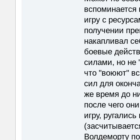
вспоминается 
игру с ресурс
получении пре
накапливал се
боевые действ
силами, но не
что "воюют" вс
сил для оконч
же время до н
после чего он
игру, ругались
(засчитываетс
Волдеморту пов