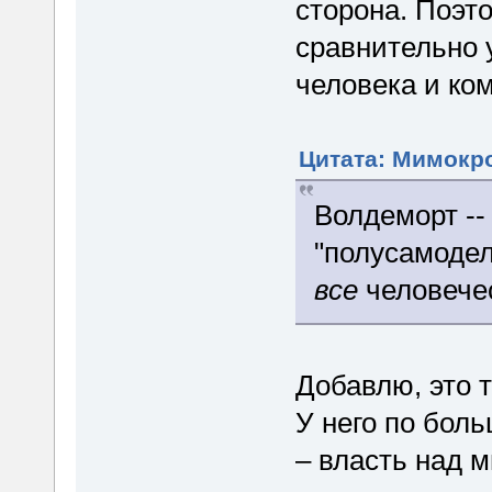
сторона. Поэт
сравнительно 
человека и ко
Цитата: Мимокро
Волдеморт --
"полусамодел
все
человече
Добавлю, это 
У него по бол
– власть над 