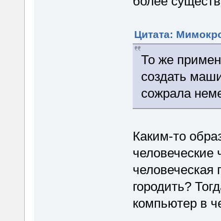
более существ
Цитата: Мимокро
То же примен
создать маши
сожрала неме
Каким-то обра
человеческие 
человеческая 
городить? Тог
компьютер в ч