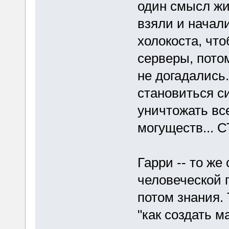
один смысл жиз
взяли и начал
холокоста, чт
серверы, пото
не догадались.
становиться с
уничтожать вс
могуществ... 
Гарри -- то же
человеческой 
потом знания. 
"как создать м