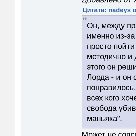
Цитата: nadeys о
Он, между пр
именно из-за
просто пойти
методично и 
этого он реш
Лорда - и он
понравилось.
всех кого хоч
свобода убив
маньяка".
Может не совс