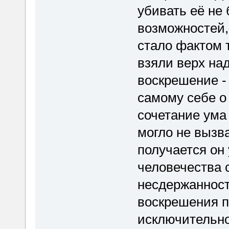
убивать её не
возможностей,
стало фактом 
взяли верх на
воскрешение -
самому себе о 
сочетание ума
могло не вызв
получается он
человечества 
несдержанност
воскрешения 
исключительно