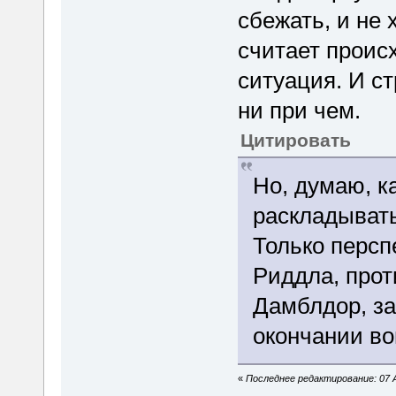
сбежать, и не 
считает проис
ситуация. И c
ни при чем.
Цитировать
Но, думаю, к
раскладывать
Только персп
Риддла, прот
Дамблдор, за
окончании во
«
Последнее редактирование: 07 А