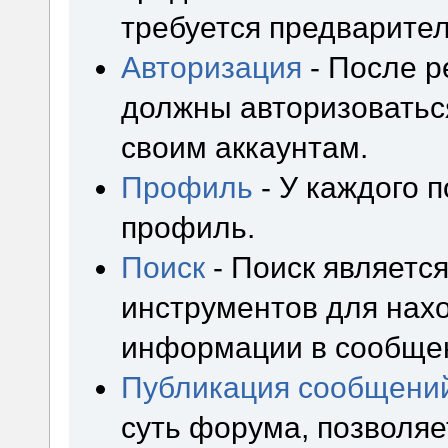
требуется предварител
Авторизация
- После р
должны авторизоваться
своим аккаунтам.
Профиль
- У каждого 
профиль.
Поиск
- Поиск являетс
инструментов для нах
информации в сообщен
Публикация сообщени
суть форума, позволя