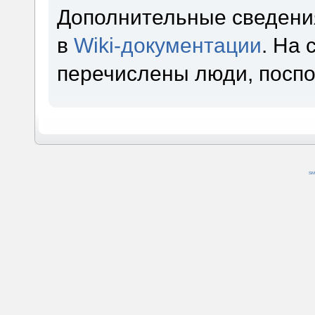
Дополнительные сведени
в
Wiki-документации
. На
перечислены люди, посп
SM