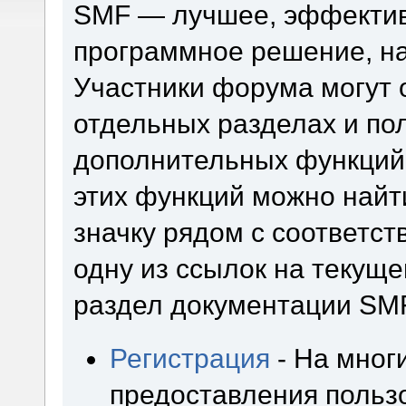
SMF — лучшее, эффектив
программное решение, на 
Участники форума могут 
отдельных разделах и по
дополнительных функций
этих функций можно найт
значку рядом с соответс
одну из ссылок на текуще
раздел документации SM
Регистрация
- На мног
предоставления польз