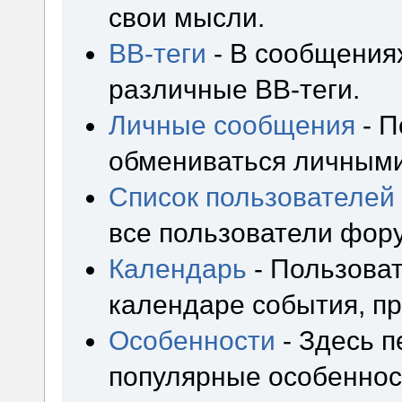
свои мысли.
BB-теги
- В сообщения
различные BB-теги.
Личные сообщения
- П
обмениваться личным
Список пользователей
все пользователи фор
Календарь
- Пользоват
календаре события, пр
Особенности
- Здесь 
популярные особеннос