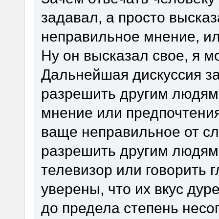
задавал, а просто выска
неправильное мнение, или
Ну он высказал свое, я мо
Дальнейшая дискуссия з
разрешить другим людям 
мнение или предпочтения
ваще неправильное от сл
разрешить другим людям 
телевизор или говорить 
уверены, что их вкус дур
до предела степень несог