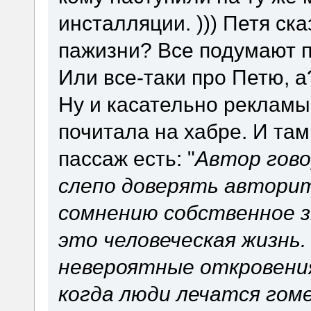
инсталляции. ))) Петя ска
пажизни? Все подумают п
Или все-таки про Петю, а
Ну и касательно рекламы 
почитала на хабре. И там
пассаж есть: "
Автор гово
слепо доверять автори
сомнению собственное з
это человеческая жизнь.
невероятные откровения
когда люди лечатся гом