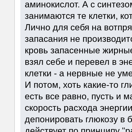
аминокислот. А с синтезо
занимаются те клетки, ко
Лично для себя на вотпр
запасания не производит
кровь запасенные жирные 
взял себе и перевел в эн
клетки - а нервные не ум
И потом, хоть какие-то г
есть все равно, пусть и 
скорость расхода энерги
депонировать глюкозу в 
действует по принципу "ра