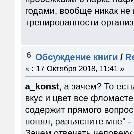
годами, вообще никак не
тренированности организ
6
Обсуждение книги
/
R
«
:
17 Октября 2018, 11:41 »
a_konst
, а зачем? То ес
вкус и цвет все фломасте
содержит прямого вопроса 
понял, разъясните мне" -
Зачем отвечать человеку 