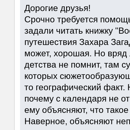
Дорогие друзья!
Срочно требуется помощь
задали читать книжку "В
путешествия Захара Загад
может, хорошая. Но вряд 
детства не помнит, там су
которых сюжетообразующ
то географический факт. 
почему с календаря не о
ему объясняют, что такое
Наверное, объясняют неп