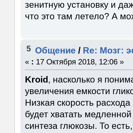
зенитную установку и да
что это там летело? А мо
5
Общение
/
Re: Мозг: 
«
:
17 Октября 2018, 12:06 »
Kroid
, насколько я поним
увеличения емкости глик
Низкая скорость расхода э
будет хватать медленной
синтеза глюкозы. То есть