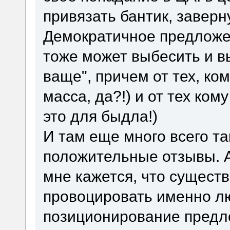
привязать бантик, заверну
Демократичное предложени
тоже может выбесить и 
ваще", причем от тех, ко
масса, да?!) и от тех ком
это для быдла!)
И там еще много всего та
положительные отзывы. А 
мне кажется, что существ
провоцировать именно л
позиционирование предлож