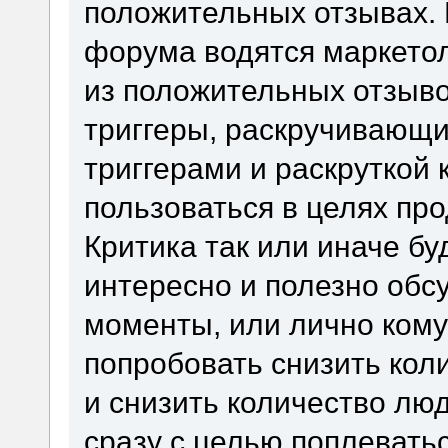
положительных отзывах. 
форума водятся маркетол
из положительных отзывов
триггеры, раскручивающи
триггерами и раскруткой
пользоваться в целях про
Критика так или иначе бу
интересно и полезно обсу
моменты, или лично кому
попробовать снизить кол
и снизить количество люд
сразу с целью поплеватьс