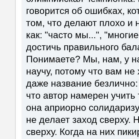
говорится об ошибках, к
том, что делают плохо и 
как: "часто мы...", "многи
достичь правильного балан
Понимаете? Мы, нам, у на
научу, потому что вам не х
даже название безлично: 
что автор намерен учить 
она априорно солидаризу
не делает заход сверху. 
сверху. Когда на них пик