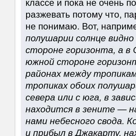
классе и пока не очень по
разжевать потому что, п
не понимаю. Вот, наприме
полушарии солнце видно 
стороне горизонта, а в
южной стороне горизонта
районах между тропикам
тропиках обоих полушар
севера или с юга, в зав
находится в зените — 
нами небесного свода. К
и прибыл в Джакарту, н