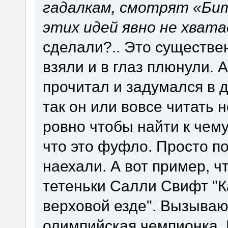
гадалкам, смотрят «Бит
этих идей явно не хват
сделали?.. Это существе
взяли и в глаз плюнули. 
прочитал и задумался в 
так он или вовсе читать н
ровно чтобы найти к чему
что это фуфло. Просто по
наехали. А вот пример, ч
тетеньки Салли Свифт "К
верховой езде". Вызываю
олимпийская чемпионка. И