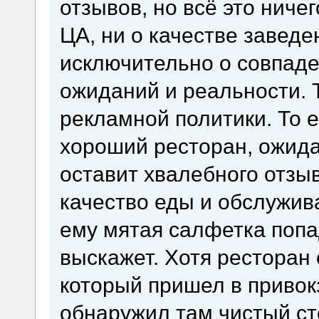
отзывов, но всё это ничег
ЦА, ни о качестве заведе
исключительно о совпаде
ожиданий и реальности. Т
рекламной политики. То е
хороший ресторан, ожида
оставит хвалебного отзыв
качество еды и обслужив
ему мятая салфетка попаде
выскажет. Хотя ресторан 
который пришел в привок
обнаружил там чистый ст