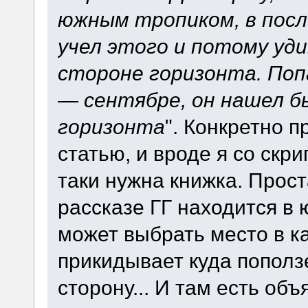
южным тропиком, в посл
учел этого и потому уди
стороне горизонта. Поп
— сентябре, он нашел б
горизонта
". Конкретно 
статью, и вроде я со скри
таки нужна книжка. Прост
рассказе ГГ находится в
может выбрать место в ка
прикидывает куда поползе
сторону... И там есть объ