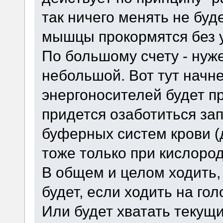
так ничего менять не буд
мышцы прокормятся без 
По большому счету - нуже
небольшой. Вот тут начне
энергоносителей будет п
придется озаботиться за
буферных систем крови (д
тоже только при кислоро
В общем и целом ходить,
будет, если ходить на го
Или будет хватать текущи