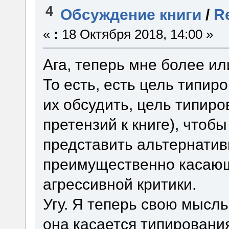
4
Обсуждение книги
/
R
«
:
18 Октября 2018, 14:00 »
Ага, теперь мне более ил
То есть, есть цель типиро
их обсудить, цель типиро
претензий к книге), чтоб
представить альтернатив
преимущественно касающ
агрессивной критики.
Угу. Я теперь свою мысл
она касается типировани