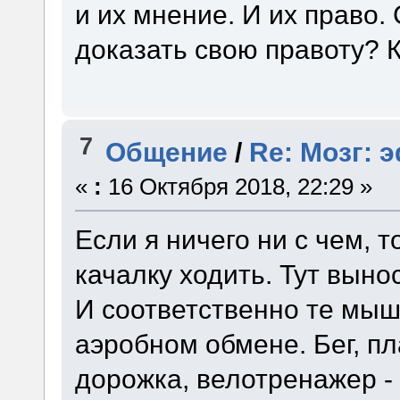
и их мнение. И их право.
доказать свою правоту? К
7
Общение
/
Re: Мозг: 
«
:
16 Октября 2018, 22:29 »
Если я ничего ни с чем, т
качалку ходить. Тут вынос
И соответственно те мыш
аэробном обмене. Бег, пл
дорожка, велотренажер -