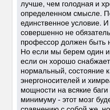
лучше, чем голодная и хро
определенном смысле. По
единственное условие. И 
совершенно не обязатель
профессор должен быть 
Но если мы берем один и т
если он хорошо снабжает
нормальный, состояние к
энергоносителей и химре
мощности на всякие баги
минимуму - этот мозг буд
сравнению с собой же, но