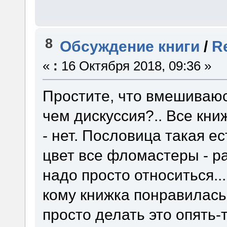
8
Обсуждение книги
/
R
«
:
16 Октября 2018, 09:36 »
Простите, что вмешиваюсь
чем дискуссия?.. Все книж
- нет. Пословица такая ест
цвет все фломастеры - ра
надо просто относиться..
кому книжка понравилась
просто делать это опять-