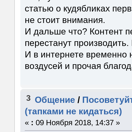
статью о кудябликах перва
не стоит внимания.
И дальше что? Контент пе
перестанут производить. 
И в интернете временно 
воздусей и прочая благода
3
Общение
/
Посоветуйт
(тапками не кидаться)
«
:
09 Ноября 2018, 14:37 »