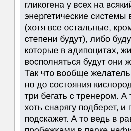
гликогена у всех на всяки
энергетические системы 
(хотя все остальные, кр
степени будут), либо буд
которые в адипоцитах, жи
восполняться будут они ж
Так что вообще желательн
но до состояния кислород
три бегать с тренером. А
хоть снарягу подберет, и
подскажет. А то ведь в р
пробежками в парке нафиг