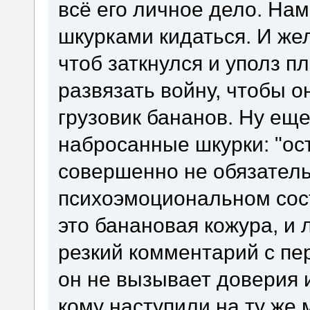
всё его личное дело. Нам
шкурками кидаться. И жел
чтоб заткнулся и уполз пл
развязать войну, чтобы о
грузовик бананов. Ну ещ
набросанные шкурки: "ост
совершенно не обязатель
психоэмоциональном сост
это банановая кожура, и 
резкий комментарий с пе
он не вызывает доверия и
кому наступили на ту же 