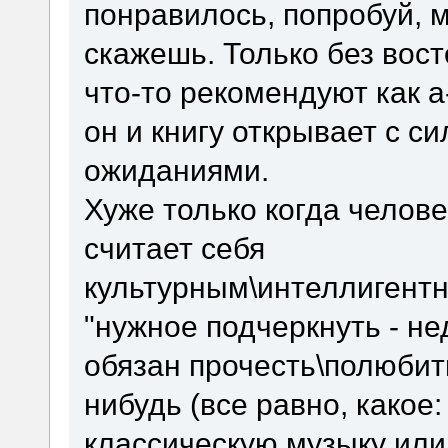
понравилось, попробуй, м
скажешь. Только без вост
что-то рекомендуют как а-
он и книгу открывает с 
ожиданиями.
Хуже только когда человек
считает себя
культурным\интеллигент
"нужное подчеркнуть - н
обязан прочесть\полюбить
нибудь (все равно, какое:
классическую музыку или