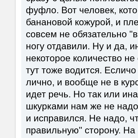
фуфло. Вот человек, кот
банановой кожурой, и пл
совсем не обязательно "в
ногу отдавили. Ну и да, и
некоторое количество не
тут тоже водится. Есличо 
лично, и вообще не в кур
идет речь. Но так или ин
шкурками нам же не надо
и исправился. Не надо, ч
правильную" сторону. На 