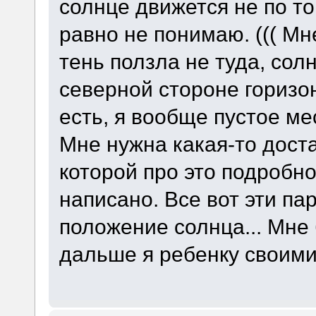
солнце движется не по то
равно не понимаю. ((( Мне
тень ползла не туда, сол
северной стороне горизонт
есть, я вообще пустое ме
Мне нужна какая-то доста
которой про это подробно
написано. Все вот эти па
положение солнца... Мне 
дальше я ребенку своим