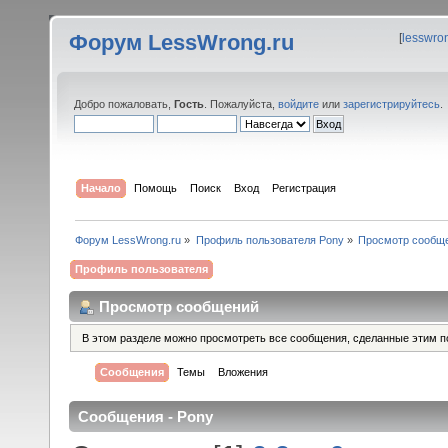
Форум LessWrong.ru
[
lesswro
Добро пожаловать,
Гость
. Пожалуйста,
войдите
или
зарегистрируйтесь
.
Начало
Помощь
Поиск
Вход
Регистрация
Форум LessWrong.ru
»
Профиль пользователя Pony
»
Просмотр сообщ
Профиль пользователя
Просмотр сообщений
В этом разделе можно просмотреть все сообщения, сделанные этим п
Сообщения
Темы
Вложения
Сообщения - Pony