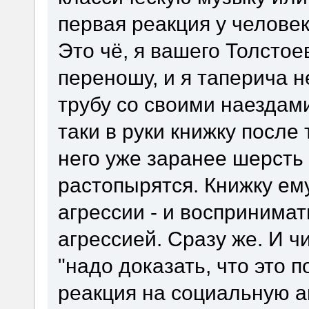
первая реакция у человека
Это чё, я вашего Толстое
переношу, и я таперича н
трубу со своими наездами
таки в руки книжку после
него уже заранее шерсть 
растопырятся. Книжку ем
агрессии - и воспринимат
агрессией. Сразу же. И ч
"надо доказать, что это
реакция на социальную а