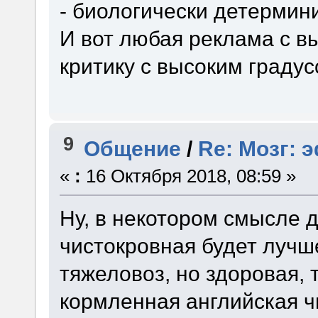
- биологически детермин
И вот любая реклама с в
критику с высоким градус
9
Общение
/
Re: Мозг: 
«
:
16 Октября 2018, 08:59 »
Ну, в некотором смысле 
чистокровная будет лучш
тяжеловоз, но здоровая,
кормленная английская ч