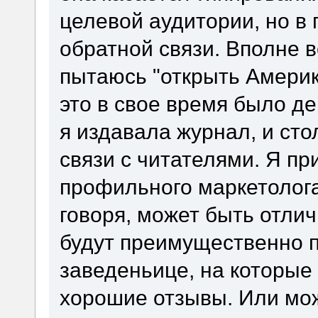
целевой аудитории, но в 
обратной связи. Вполне в
пытаюсь "открыть Америк
это в свое время было д
я издавала журнал, и ст
связи с читателями. Я пр
профильного маркетолога.
говоря, может быть отли
будут преимущественно п
заведеньице, на которые
хорошие отзывы. Или мож