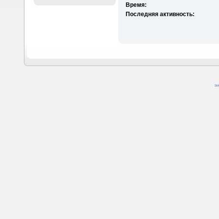
Время:
Последняя активность:
SM