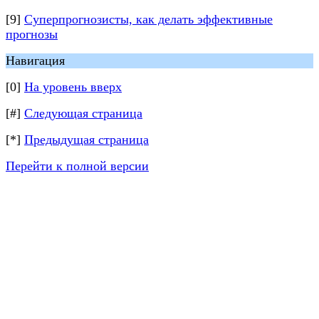
[9]
Суперпрогнозисты, как делать эффективные
прогнозы
Навигация
[0]
На уровень вверх
[#]
Следующая страница
[*]
Предыдущая страница
Перейти к полной версии