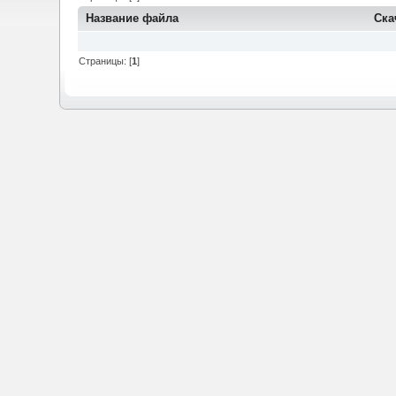
Название файла
Ска
Страницы: [
1
]