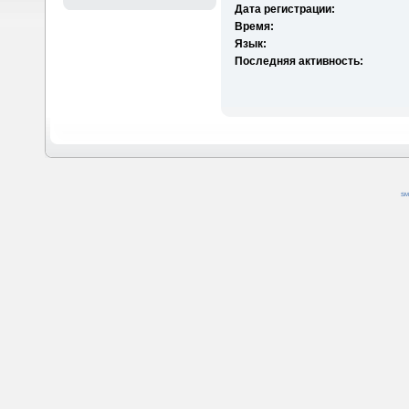
Дата регистрации:
Время:
Язык:
Последняя активность:
SM