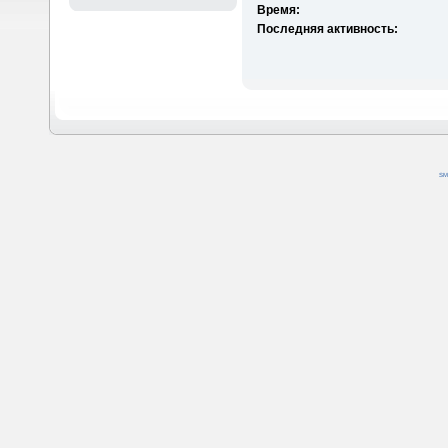
Время:
Последняя активность:
SM