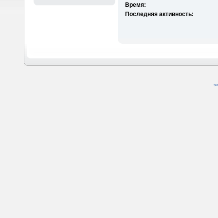
Время:
Последняя активность:
SM