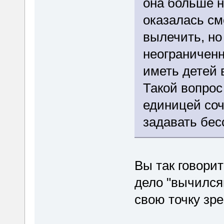
она больше н
оказалась см
вылечить, но
неограниченн
иметь детей 
Такой вопрос
единицей соч
задавать бе
Вы так говорит
дело "вычился
свою точку зр