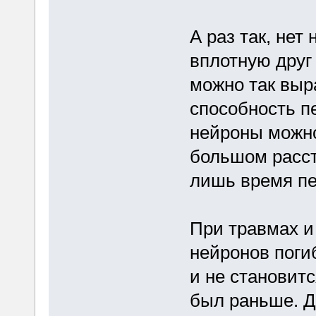
А раз так, нет
вплотную друг 
можно так выра
способность пе
нейроны можно
большом расст
лишь время пе
При травмах и
нейронов погиб
и не становитс
был раньше. Д