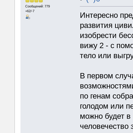
Сообщений: 779
+62/-7
Интересно пре
развития циви
изобрести бесс
вижу 2 - с по
тело или выгр
В первом случ
возможностями
по генам собра
голодом или п
можно будет в 
человечество 