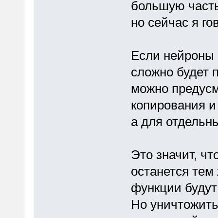
большую часть 
но сейчас я г
Если нейроны б
сложно будет 
можно предусм
копирования и 
а для отдельн
Это значит, чт
останется тем
функции будут 
Но уничтожить