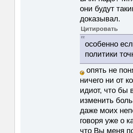
они будут таки
доказывал.
Цитировать
особенно есл
политики точ
опять не пон
ничего ни от к
идиот, что бы 
изменить боль
даже моих неп
говоря уже о к
что Вы меня п