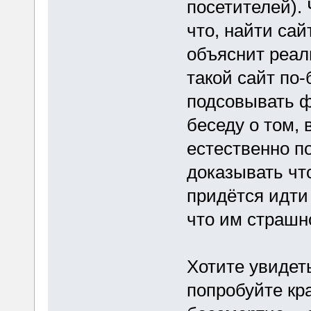
посетителей). 
что, найти са
объяснит реал
такой сайт по
подсовывать ф
беседу о том, 
естественно п
доказывать чт
придётся идти
что им страшн
Хотите увидет
попробуйте кра