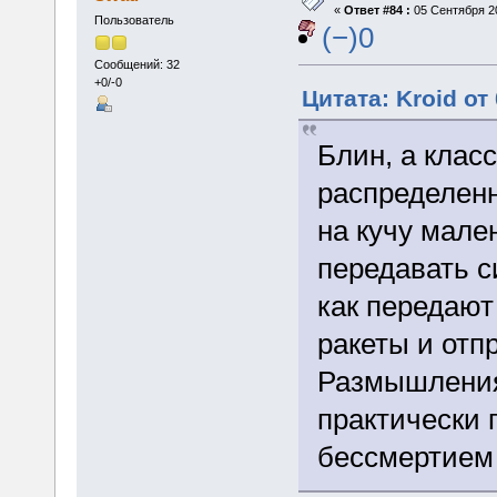
«
Ответ #84 :
05 Сентября 20
Пользователь
(−)0
Сообщений: 32
+0/-0
Цитата: Kroid от
Блин, а клас
распределенн
на кучу мале
передавать с
как передают
ракеты и отп
Размышления
практически 
бессмертием 