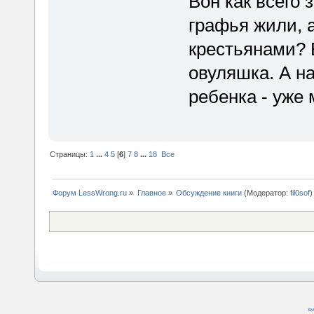
Вон как всего 
графья жили, а
крестьянами? 
овуляшка. А н
ребенка - уже 
Страницы:
1
...
4
5
[
6
]
7
8
...
18
Все
Форум LessWrong.ru
»
Главное
»
Обсуждение книги
(Модератор:
fil0sof
)
SM