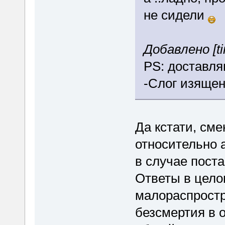
не сидели
Добавлено [ti
PS: доставля
-Слог изящен
Да кстати, см
относительно 
в случае поста
Ответы в цело
малораспрост
безсмертия в 