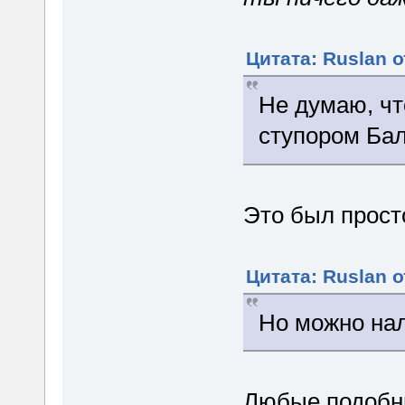
Цитата: Ruslan о
Не думаю, чт
ступором Бал
Это был прост
Цитата: Ruslan о
Но можно нал
Любые подобн