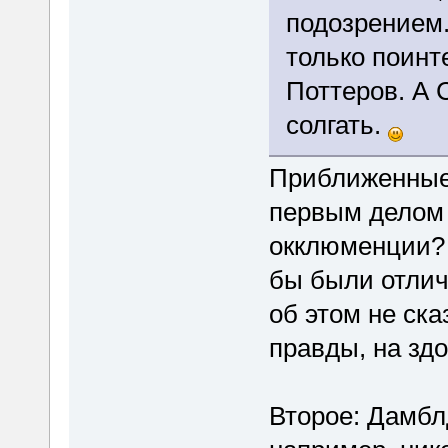
подозрением.
только поинт
Поттеров. А 
солгать.
Приближенные
первым делом 
окклюменции? 
бы были отли
об этом не ск
правды, на здо
Второе: Дамблд