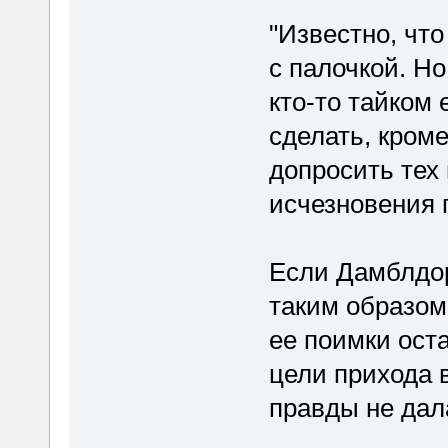
"Известно, чт
с палочкой. Но
кто-то тайком 
сделать, кром
допросить тех 
исчезновения 
Если Дамблдор
таким образом
ее поимки ост
цели прихода 
правды не дал