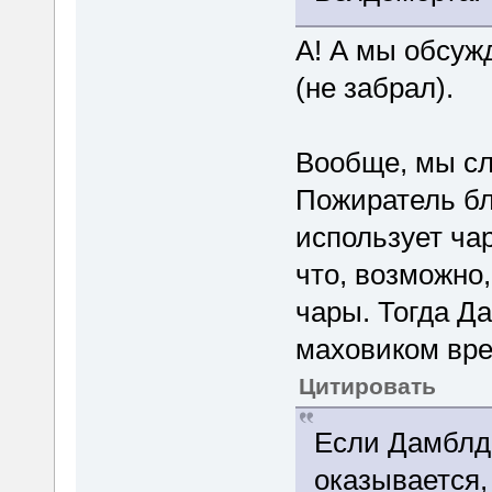
А! А мы обсуж
(не забрал).
Вообще, мы сл
Пожиратель бл
использует ча
что, возможно
чары. Тогда Д
маховиком вре
Цитировать
Если Дамблдо
оказывается,