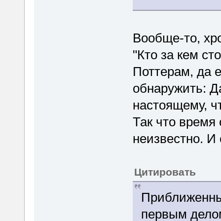
Вообще-то, хр
"Кто за кем ст
Поттерам, да 
обнаружить: Д
настоящему, ч
Так что время
неизвестно. И
Цитировать
Приближенны
первым делом