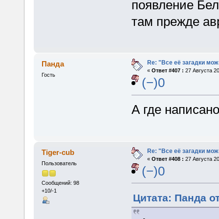
появление Бел
там прежде ав
Re: "Все её загадки мож
Панда
«
Ответ #407 :
27 Августа 20
Гость
(−)0
А где написано
Re: "Все её загадки мож
Tiger-cub
«
Ответ #408 :
27 Августа 20
Пользователь
(−)0
Сообщений: 98
+10/-1
Цитата: Панда от