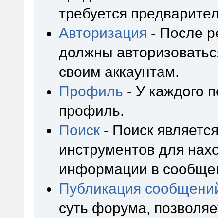
требуется предварител
Авторизация
- После р
должны авторизоваться
своим аккаунтам.
Профиль
- У каждого 
профиль.
Поиск
- Поиск являетс
инструментов для нах
информации в сообщен
Публикация сообщени
суть форума, позволя