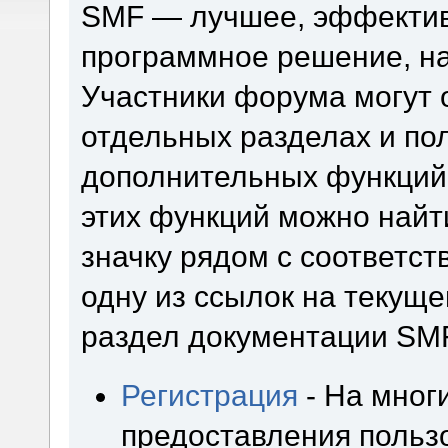
SMF — лучшее, эффектив
программное решение, на 
Участники форума могут 
отдельных разделах и по
дополнительных функций
этих функций можно найт
значку рядом с соответс
одну из ссылок на текуще
раздел документации SM
Регистрация
- На мног
предоставления польз