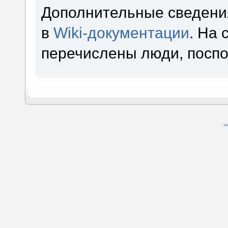
Дополнительные сведени
в
Wiki-документации
. На
перечислены люди, посп
SM