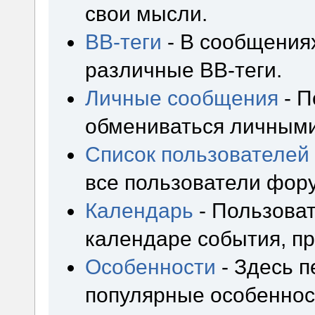
свои мысли.
BB-теги
- В сообщения
различные BB-теги.
Личные сообщения
- П
обмениваться личным
Список пользователей
все пользователи фор
Календарь
- Пользоват
календаре события, пр
Особенности
- Здесь 
популярные особеннос