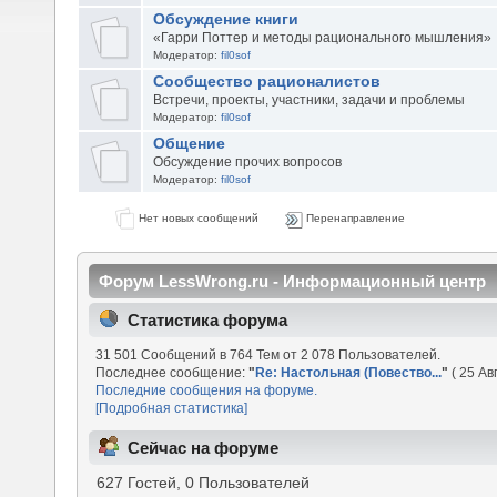
Обсуждение книги
«Гарри Поттер и методы рационального мышления»
Модератор:
fil0sof
Сообщество рационалистов
Встречи, проекты, участники, задачи и проблемы
Модератор:
fil0sof
Общение
Обсуждение прочих вопросов
Модератор:
fil0sof
Нет новых сообщений
Перенаправление
Форум LessWrong.ru - Информационный центр
Статистика форума
31 501 Сообщений в 764 Тем от 2 078 Пользователей.
Последнее сообщение:
"
Re: Настольная (Повество...
"
( 25 Ав
Последние сообщения на форуме.
[Подробная статистика]
Сейчас на форуме
627 Гостей, 0 Пользователей