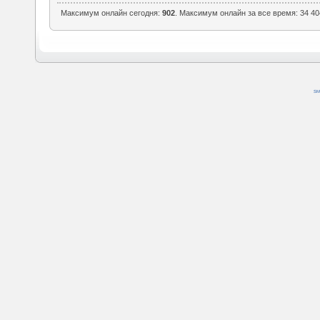
Максимум онлайн сегодня:
902
. Максимум онлайн за все время: 34 40
SM