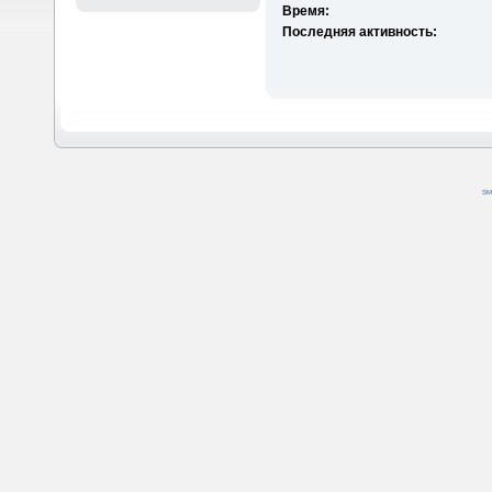
Время:
Последняя активность:
SM