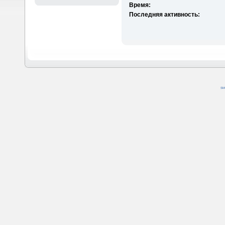
Время:
Последняя активность:
SM