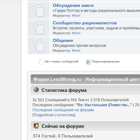
Обсуждение книги
«Гарри Поттер и методы рационального мышле
Модератор:
fil0sof
Сообщество рационалистов
Встречи, проекты, участники, задачи и проблем
Модератор:
fil0sof
Общение
Обсуждение прочих вопросов
Модератор:
fil0sof
Нет новых сообщений
Перенаправление
Форум LessWrong.ru - Информационный цент
Статистика форума
31 501 Сообщений в 764 Тем от 2 078 Пользователей.
Последнее сообщение:
"
Re: Настольная (Повество...
"
( 25
Последние сообщения на форуме.
[Подробная статистика]
Сейчас на форуме
374 Гостей, 0 Пользователей