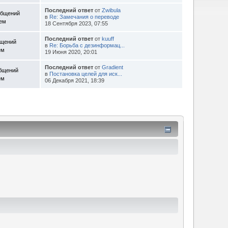
Последний ответ
от
Zwibula
общений
в
Re: Замечания о переводе
Тем
18 Сентября 2023, 07:55
Последний ответ
от
kuuff
бщений
в
Re: Борьба с дезинформац...
ем
19 Июня 2020, 20:01
Последний ответ
от
Gradient
общений
в
Постановка целей для иск...
ем
06 Декабря 2021, 18:39