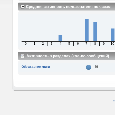
Средняя активность пользователя по часам
0
1
2
3
4
5
6
7
8
9
10
Активность в разделах (кол-во сообщений)
Обсуждение книги
49
SM