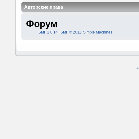
Авторские права
Форум
SMF 2.0.14
|
SMF © 2011
,
Simple Machines
SM