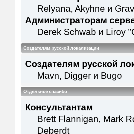
Relyana, Akyhne и Gra
Администраторам серв
Derek Schwab и Liroy "
Создателям русской локализации
Создателям русской ло
Mavn, Digger и Bugo
Отдельное спасибо
Консультантам
Brett Flannigan, Mark 
Deberdt