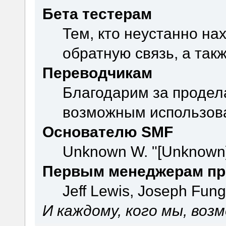
Бета тестерам
Тем, кто неустанно на
обратную связь, а так
Переводчикам
Благодарим за продел
возможным использова
Основателю SMF
Unknown W. "[Unknown]
Первым менеджерам пр
Jeff Lewis, Joseph Fun
И каждому, кого мы, воз