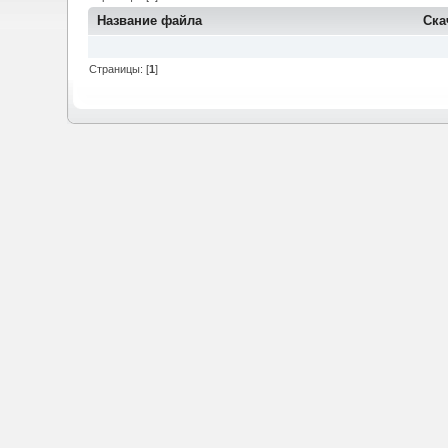
Название файла
Ска
Страницы: [
1
]