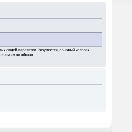
нивых людей-паразитов. Разумеется, обычный человек
 ничем им не обязан.