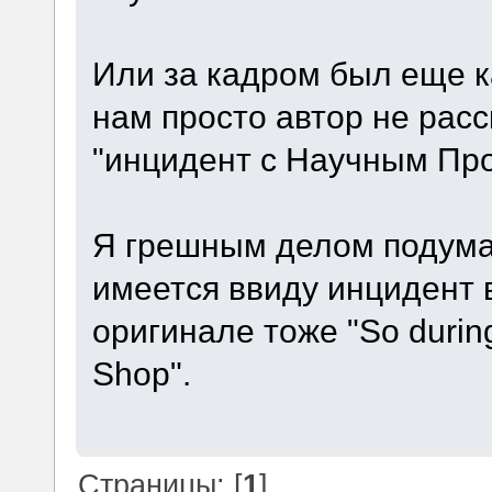
Или за кадром был еще к
нам просто автор не расс
"инцидент с Научным Пр
Я грешным делом подумал
имеется ввиду инцидент в
оригинале тоже "So during 
Shop".
Страницы: [
1
]