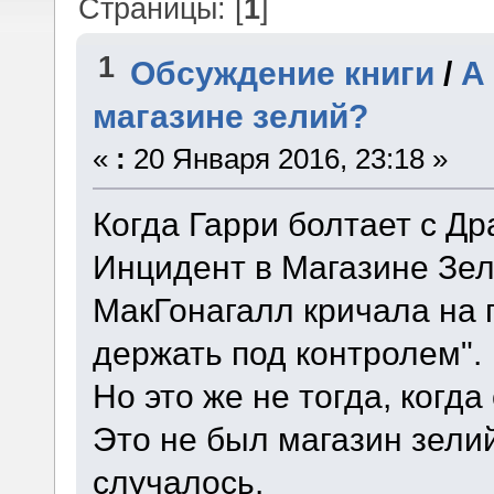
Страницы: [
1
]
1
Обсуждение книги
/
А
магазине зелий?
«
:
20 Января 2016, 23:18 »
Когда Гарри болтает с Др
Инцидент в Магазине Зел
МакГонагалл кричала на 
держать под контролем".
Но это же не тогда, когда
Это не был магазин зелий
случалось.