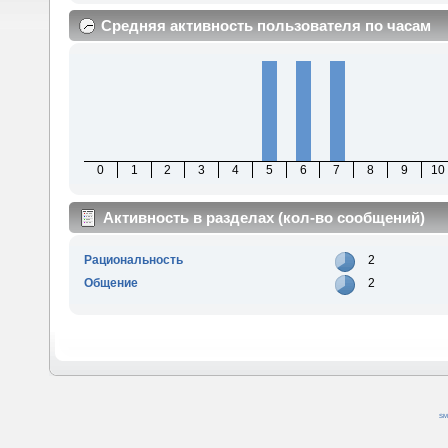
Средняя активность пользователя по часам
0
1
2
3
4
5
6
7
8
9
10
Активность в разделах (кол-во сообщений)
Рациональность
2
Общение
2
SM