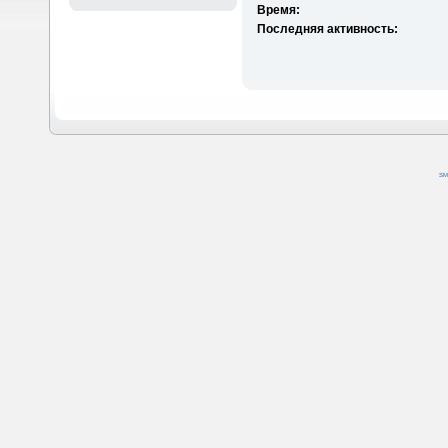
Время:
Последняя активность:
SM