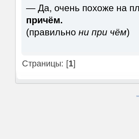
— Да, очень похоже на п
причём.
(правильно
ни при чём
)
Страницы: [
1
]
SM