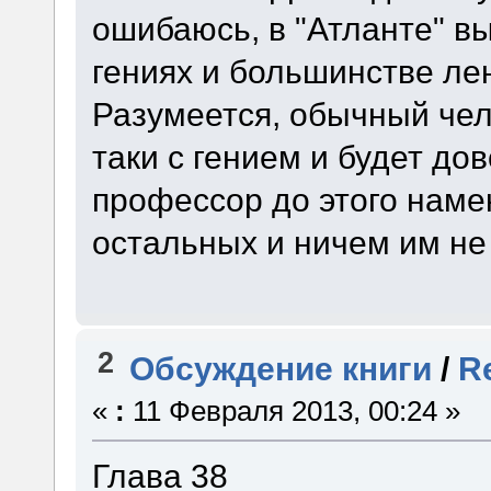
ошибаюсь, в "Атланте" в
гениях и большинстве ле
Разумеется, обычный чел
таки с гением и будет до
профессор до этого намек
остальных и ничем им не
2
Обсуждение книги
/
R
«
:
11 Февраля 2013, 00:24 »
Глава 38