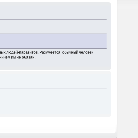
нивых людей-паразитов. Разумеется, обычный человек
 ничем им не обязан.