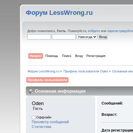
Форум LessWrong.ru
Добро пожаловать,
Гость
. Пожалуйста,
войдите
или
зарегистрируйте
Начало
Помощь
Поиск
Вход
Регистрация
Форум LessWrong.ru
»
Профиль пользователя Oden
»
Основная ин
Профиль пользователя
Основная информация
Oden 
Сообщений:
 Гость
Возраст:
Оффлайн
Просмотр сообщений
Статистика
Дата регистрации