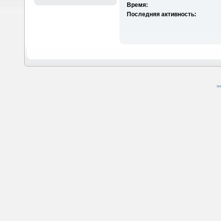
Время:
Последняя активность:
SM