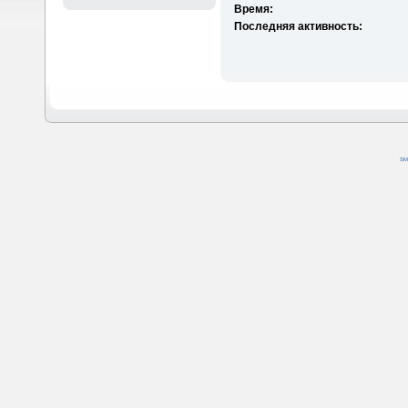
Время:
Последняя активность:
SM