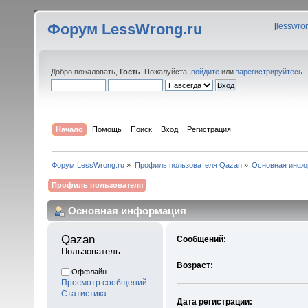
Форум LessWrong.ru
[
lesswro
Добро пожаловать,
Гость
. Пожалуйста,
войдите
или
зарегистрируйтесь
.
Начало
Помощь
Поиск
Вход
Регистрация
Форум LessWrong.ru
»
Профиль пользователя Qazan
»
Основная инфо
Профиль пользователя
Основная информация
Qazan 
Сообщений:
Пользователь
Возраст:
Оффлайн
Просмотр сообщений
Статистика
Дата регистрации: