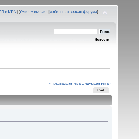
 ГП и МРМ
] [
Умнеем вместе
] [
мобильная версия форума
]
Новости:
« предыдущая тема
следующая тема »
ПЕЧАТЬ