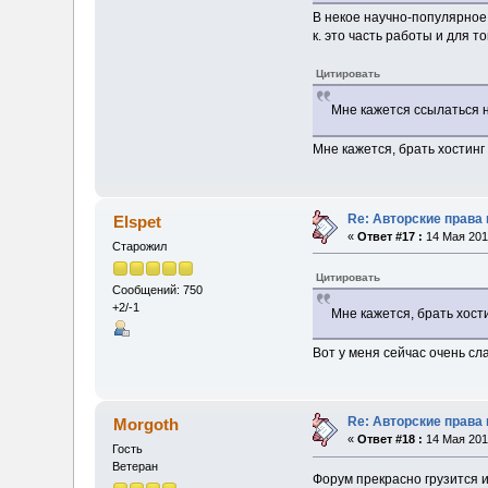
В некое научно-популярное 
к. это часть работы и для т
Цитировать
Мне кажется ссылаться 
Мне кажется, брать хостинг 
Re: Авторские права
Elspet
«
Ответ #17 :
14 Мая 2013
Старожил
Цитировать
Сообщений: 750
+2/-1
Мне кажется, брать хости
Вот у меня сейчас очень сл
Re: Авторские права
Morgoth
«
Ответ #18 :
14 Мая 2013
Гость
Ветеран
Форум прекрасно грузится и