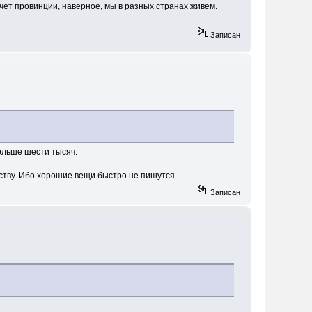
ет провинции, наверное, мы в разных странах живем.
Записан
ольше шести тысяч.
ству. Ибо хорошие вещи быстро не пишутся.
Записан