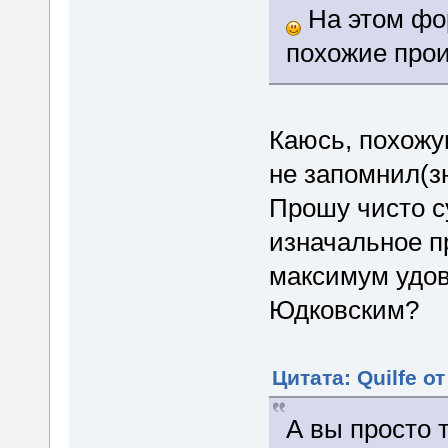
На этом фор
похожие прои
Каюсь, похожую
не запомнил(з
Прошу чисто с
изначальное п
максимум удов
Юдковским?
Цитата: Quilfe о
А вы просто 