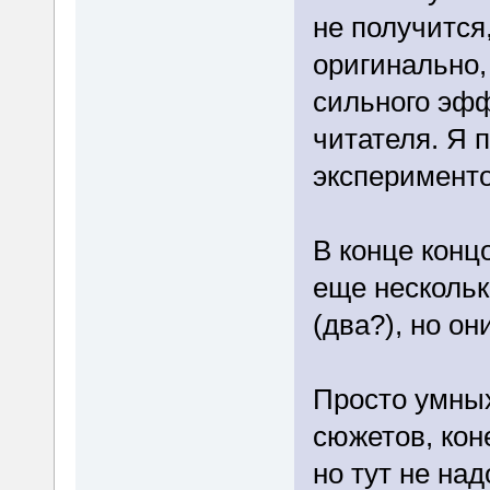
не получится,
оригинально,
сильного эфф
читателя. Я 
экспериментов
В конце конц
еще несколь
(два?), но о
Просто умны
сюжетов, кон
но тут не на