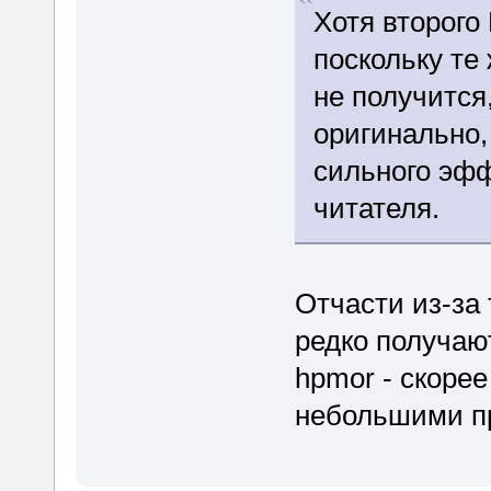
Хотя второго
поскольку те
не получится,
оригинально,
сильного эфф
читателя.
Отчасти из-за 
редко получают
hpmor - скоре
небольшими пр