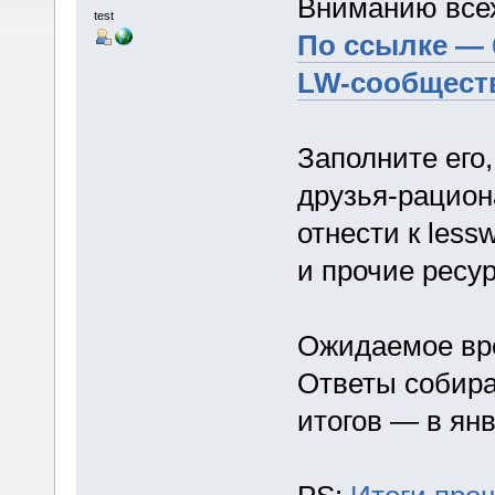
Вниманию все
test
По ссылке — 
LW-сообщест
Заполните его,
друзья-рацион
отнести к less
и прочие ресу
Ожидаемое вре
Ответы собира
итогов — в янв