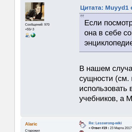
Цитата: Muyyd1 о
Если посмотр
Сообщений: 970
+55/-3
она в себе с
энциклопеди
В нашем случа
сущности (см. 
использовать 
учебников, а 
Re: Lesswrong-wiki
Alaric
«
Ответ #19 :
23 Марта 2017,
Старожил