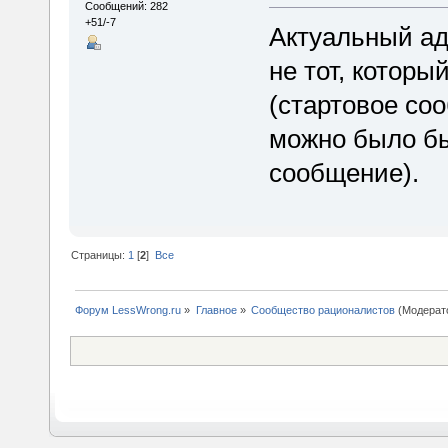
Сообщений: 282
+51/-7
Актуальный а
не тот, котор
(стартовое соо
можно было бы
сообщение).
Страницы:
1
[
2
]
Все
Форум LessWrong.ru
»
Главное
»
Сообщество рационалистов
(Модерат