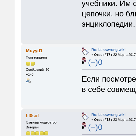
учебники. Им с
цепочки, но бл
энциклопедии.
Re: Lesswrong-wiki
Muyyd1
«
Ответ #17 :
22 Марта 2017,
Пользователь
(−)0
Сообщений: 30
+8/-6
Если посмотрет
в себе совмещ
Re: Lesswrong-wiki
fil0sof
«
Ответ #18 :
23 Марта 2017,
Главный модератор
(−)0
Ветеран