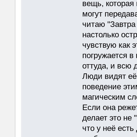
вещь, которая
могут передава
читаю "Завтра 
настолько остр
чувствую как э
погружается в
оттуда, и всю 
Люди видят её
поведение эти
магическим сло
Если она режет
делает это не 
что у неё есть