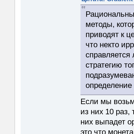
Рациональны
методы, кото
приводят к ц
что некто ир
справляется 
стратегию то
подразумеваю
определение
Если мы возьм
из них 10 раз,
них выпадет о
это что монет