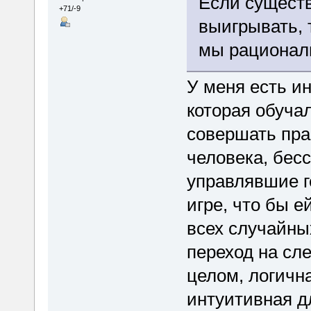
Если сущест
+71/-9
выигрывать, 
мы рационал
У меня есть и
которая обучал
совершать пра
человека, бес
управлявшие г
игре, что бы е
всех случайны
переход на сл
целом, логична
интуитивная д