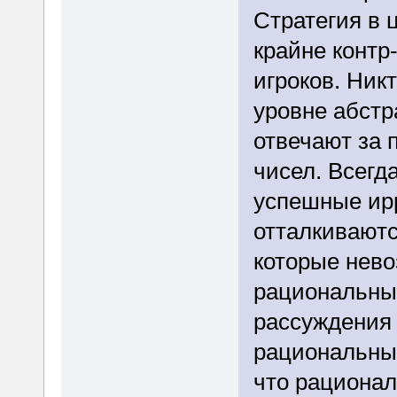
Стратегия в 
крайне контр
игроков. Ник
уровне абстр
отвечают за
чисел. Всегда
успешные ир
отталкиваютс
которые нево
рациональных
рассуждения 
рациональные
что рационал