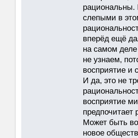
рациональны. 
слепыми в это
рациональност
вперёд ещё да
на самом деле
не узнаем, по
восприятие и 
И да, это не т
рациональност
восприятие ми
предпочитает 
Может быть во
новое обществ