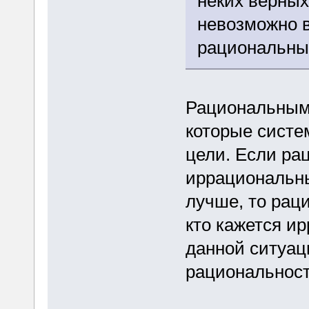
неких верных
невозможно в
рациональны
Рациональным
которые систе
цели. Если рац
иррациональны
лучше, то раци
кто кажется и
данной ситуац
рациональност