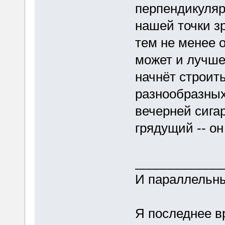
перпендикуляр
нашей точки з
тем не менее о
может и лучше 
начнёт строит
разнообразных
вечерней сига
грядущий -- он
____________
И параллельны
Я последнее в