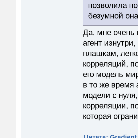
позволила по
безумной она
Да, мне очень
агент изнутри,
плашкам, легк
корреляций, п
его модель мир
в то же время 
модели с нуля
корреляции, по
которая огран
Цитата: Gradient