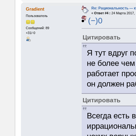
Re: Рациональность — 
Gradient
«
Ответ #4 :
24 Марта 2017, 
Пользователь
(−)0
Сообщений: 89
+31/-0
Цитировать
Я тут вдруг 
не более чем
работает прос
он должен ра
Цитировать
Всегда есть 
иррациональн