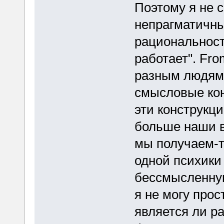
Поэтому я не 
непрагматичны
рациональност
работает". Fro
разным людям,
смысловые кон
эти конструкци
больше наши в
мы получаем-т
одной психики
бессмысленную
я не могу прос
является ли р