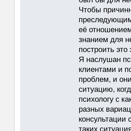
Чтобы причинн
преследующими
её отношением
знанием для н
построить это 
Я наслушан пс
клиентами и п
проблем, и он
ситуацию, когд
психологу с ка
разных вариац
консультации 
таких ситуация