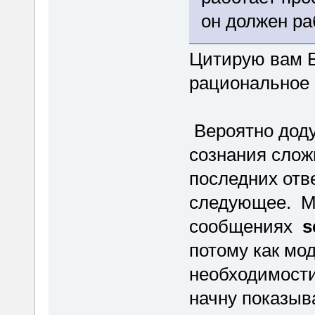
он должен ра
Цитирую вам Е
рациональное 
Вероятно доду
сознания слож
последних отве
следующее. Мо
сообщениях
s
потому как мо
необходимости
начну показыва