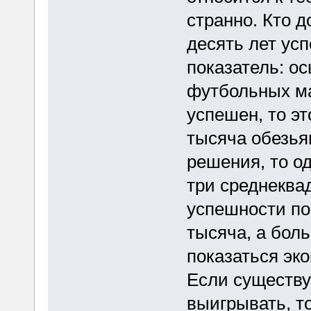
странно. Кто д
десять лет ус
показатель: о
футбольных ма
успешен, то эт
тысяча обезья
решения, то од
три среднеква
успешности по
тысяча, а боль
показаться эк
Если существу
выигрывать, т