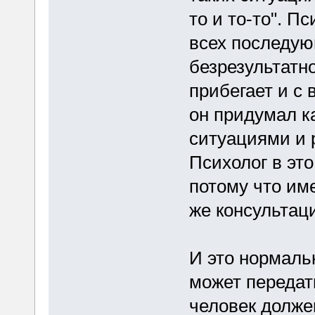
то и то-то". П
всех последую
безрезультатно
прибегает и с
он придумал к
ситуациями и 
Психолог в это
потому что им
же консультац
И это нормаль
может передат
человек долже