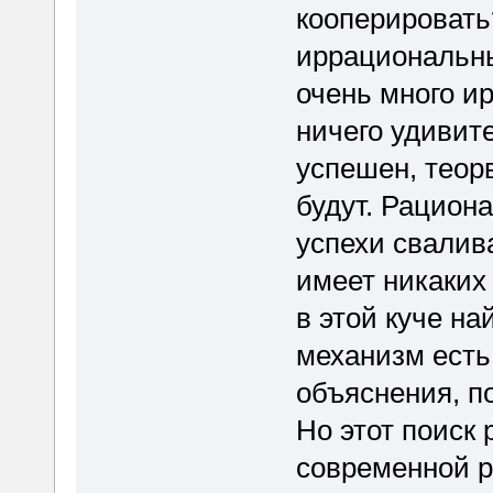
кооперировать
иррациональны
очень много и
ничего удивите
успешен, теор
будут. Рацион
успехи свалива
имеет никаких
в этой куче на
механизм есть
объяснения, п
Но этот поиск 
современной р