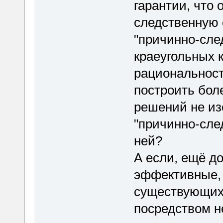
гарантии, что 
следственную 
"причинно-след
краеугольных 
рациональност
построить бол
решений не из
"причинно-след
ней?
А если, ещё д
эффективные, 
существующих 
посредством н