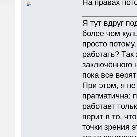
На правах пото
____________
Я тут вдруг по
более чем кул
просто потому,
работать? Так 
заключённого н
пока все верят 
При этом, я не
прагматична: 
работает тольк
верит в то, чт
точки зрения э