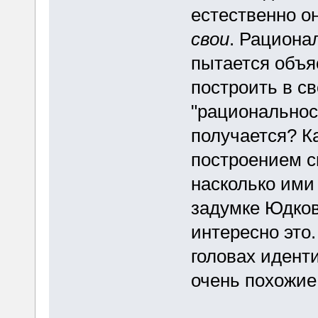
естественно о
свои
. Рациона
пытается объя
построить в с
"рациональнос
получается? К
построением с
насколько ими
задумке Юдков
интересно это
головах идент
очень похожие 