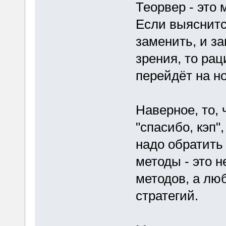
Теорвер - это
Если выяснитс
заменить, и з
зрения, то рац
перейдёт на н
Наверное, то, 
"спасибо, кэп"
надо обратить
методы - это 
методов, а лю
стратегий.