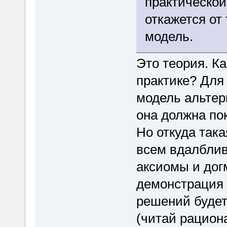
практической
откажется от
модель.
Это теория. Ка
практике? Для
модель альтер
она должна по
Но откуда така
всем вдалблив
аксиомы и дог
демонстрация
решений будет
(читай рацион