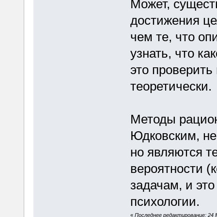
Может, сущес
достижения це
чем те, что о
узнать, что ка
это проверить
теоретически.
Методы рацио
Юдковским, не
но являются т
вероятности (
задачам, и эт
психологии.
«
Последнее редактирование: 24 М