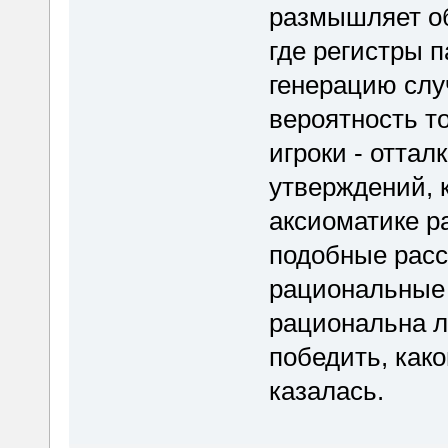
размышляет об
где регистры 
генерацию слу
вероятность т
игроки - оттал
утверждений, 
аксиоматике р
подобные расс
рациональные 
рациональна л
победить, как
казалась.