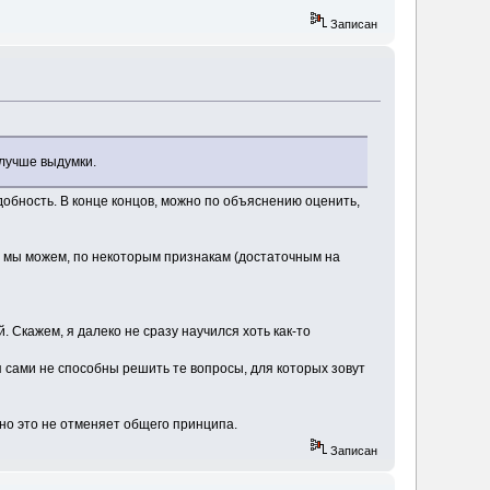
Записан
 лучше выдумки.
добность. В конце концов, можно по объяснению оценить,
. И мы можем, по некоторым признакам (достаточным на
 Скажем, я далеко не сразу научился хоть как-то
сами не способны решить те вопросы, для которых зовут
 но это не отменяет общего принципа.
Записан