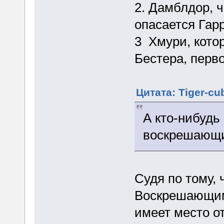
2. Дамблдор, 
опасается Гар
3 Хмури, кот
Бестера, перв
Цитата: Tiger-cu
А кто-нибудь 
воскрешающи
Судя по тому, 
Воскрешающим
имеет место от