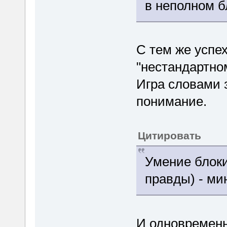
в неполном 
С тем же успе
"нестандартно
Игра словами з
понимание.
Цитировать
Умение блоки
правды) - ми
И одновременн