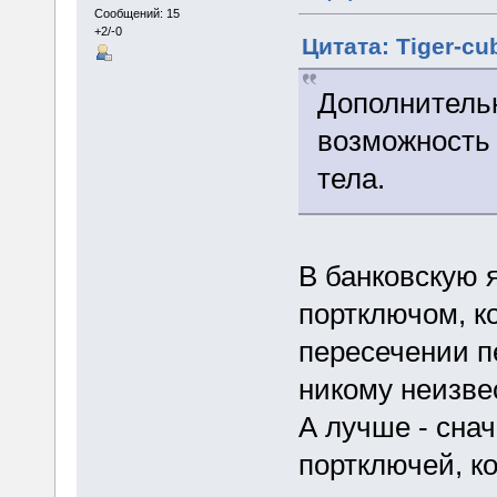
Сообщений: 15
+2/-0
Цитата: Tiger-cu
Дополнительн
возможность 
тела.
В банковскую я
портключом, к
пересечении п
никому неизве
А лучше - снач
портключей, к