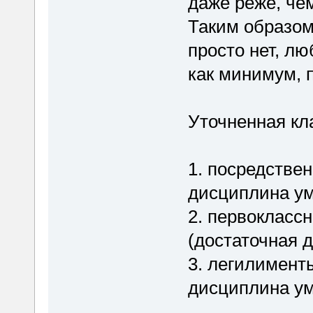
даже реже, че
Таким образом
просто нет, л
как минимум, 
Уточненная кл
1. посредстве
дисциплина ум
2. первокласс
(достаточная 
3. легилимент
дисциплина ум