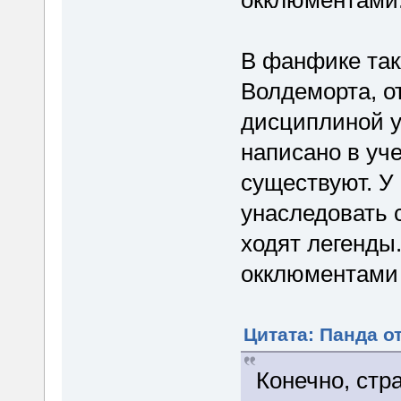
окклюментами
В фанфике так
Волдеморта, 
дисциплиной у
написано в уче
существуют. У 
унаследовать 
ходят легенды
окклюментами 
Цитата: Панда от
Конечно, стр