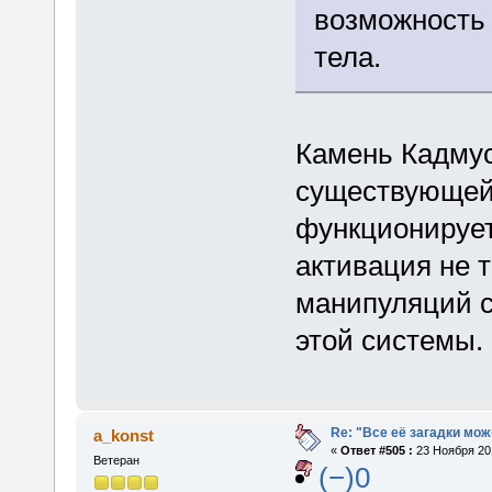
возможность 
тела.
Камень Кадму
существующей 
функционирует
активация не 
манипуляций с
этой системы.
Re: "Все её загадки мож
a_konst
«
Ответ #505 :
23 Ноября 201
Ветеран
(−)0