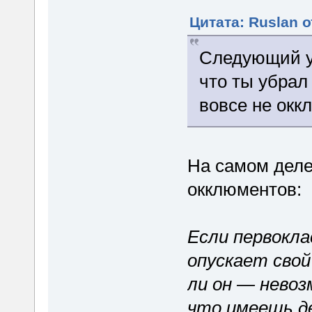
Цитата: Ruslan о
Следующий у
что ты убрал
вовсе не окк
На самом деле
окклюментов:
Если первокл
опускает свой
ли он — невоз
что имеешь д