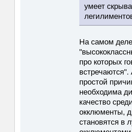
умеет скрыва
легилиментов
На самом деле
"высококлассн
про которых го
встречаются". 
простой причин
необходима ди
качество сред
окклюменты, д
становятся в 